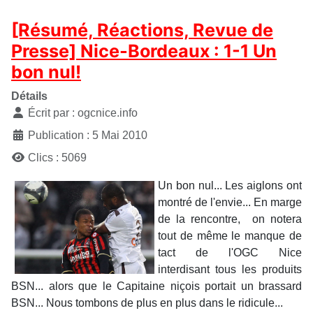
[Résumé, Réactions, Revue de
Presse] Nice-Bordeaux : 1-1 Un
bon nul!
Détails
Écrit par :
ogcnice.info
Publication : 5 Mai 2010
Clics : 5069
Un bon nul... Les aiglons ont
montré de l'envie... En marge
de la rencontre, on notera
tout de même le manque de
tact de l'OGC Nice
interdisant tous les produits
BSN... alors que le Capitaine niçois portait un brassard
BSN... Nous tombons de plus en plus dans le ridicule...