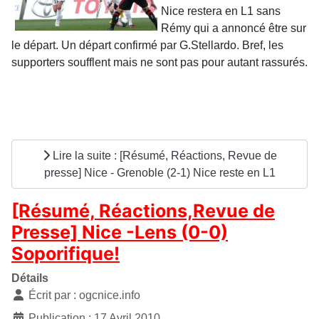
Nice restera en L1 sans
Rémy qui a annoncé être sur
le départ. Un départ confirmé par G.Stellardo. Bref, les
supporters soufflent mais ne sont pas pour autant rassurés.
Lire la suite : [Résumé, Réactions, Revue de
presse] Nice - Grenoble (2-1) Nice reste en L1
[Résumé, Réactions,Revue de
Presse] Nice -Lens (0-0)
Soporifique!
Détails
Écrit par :
ogcnice.info
Publication : 17 Avril 2010