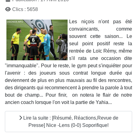
Clics : 5658
Les niçois n'ont pas été
convaincants, comme
souvent cette saison... Le
seul point positif reste la
rentrée de Loïc Rémy, même
s'il rata une occasion dite
"immanquable". Pour le reste, le gym peut s'inquiéter pour
l'avenir : des joueurs sous contrat longue durée qui
deviennent de plus en plus mauvais au fil des rencontres,
des dirigeants qui recommencent à prendre la parole à tout
bout de champ... Pour finir, on notera le flair de notre
ancien coach lorsque l'on voit la partie de Yahia...
Lire la suite : [Résumé, Réactions,Revue de
Presse] Nice -Lens (0-0) Soporifique!