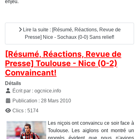
enjeu.
Lire la suite : [Résumé, Réactions, Revue de
Presse] Nice - Sochaux (0-0) Sans relief!
[Résumé, Réactions, Revue de
Presse] Toulouse - Nice (0-2)
Convaincant!
Détails
Écrit par :
ogcnice.info
Publication : 28 Mars 2010
Clics : 5174
Les niçois ont convaincu ce soir face à
Toulouse. Les aiglons ont montré un
progrès évident que nous n'avions