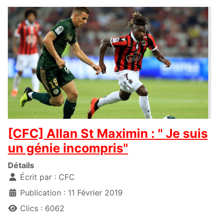
[CFC] Allan St Maximin : " Je suis
un génie incompris"
Détails
Écrit par :
CFC
Publication : 11 Février 2019
Clics : 6062