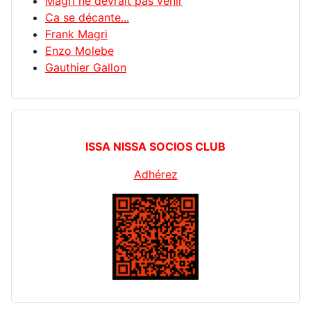
Magri ne devrait pas venir
Ca se décante...
Frank Magri
Enzo Molebe
Gauthier Gallon
ISSA NISSA SOCIOS CLUB
Adhérez