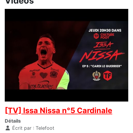
Vidéos
[TV] Issa Nissa n°5 Cardinale
Détails
Écrit par :
Telefoot