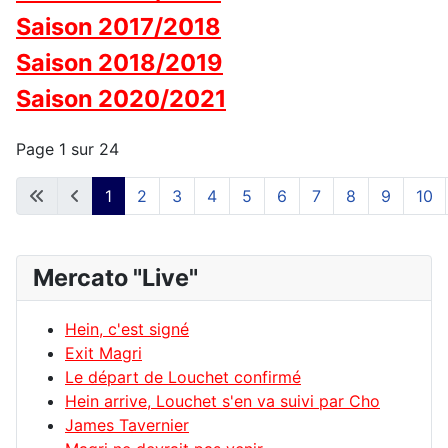
Saison 2017/2018
Saison 2018/2019
Saison 2020/2021
Page 1 sur 24
1
2
3
4
5
6
7
8
9
10
Mercato "Live"
Hein, c'est signé
Exit Magri
Le départ de Louchet confirmé
Hein arrive, Louchet s'en va suivi par Cho
James Tavernier