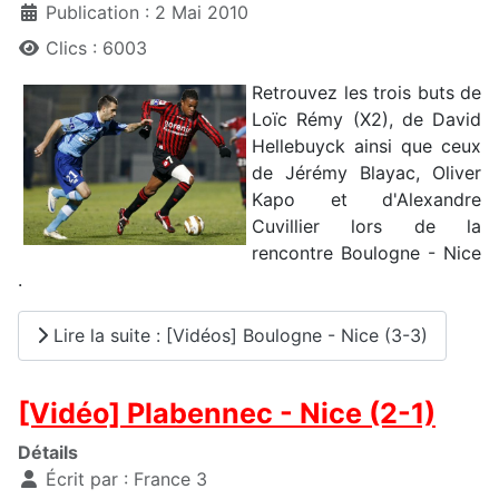
Publication : 2 Mai 2010
Clics : 6003
Retrouvez les trois buts de
Loïc Rémy (X2), de David
Hellebuyck ainsi que ceux
de Jérémy Blayac, Oliver
Kapo et d'Alexandre
Cuvillier lors de la
rencontre Boulogne - Nice
.
Lire la suite : [Vidéos] Boulogne - Nice (3-3)
[Vidéo] Plabennec - Nice (2-1)
Détails
Écrit par :
France 3