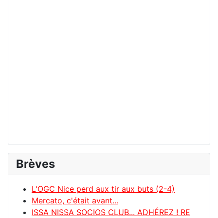
Brèves
L'OGC Nice perd aux tir aux buts (2-4)
Mercato, c'était avant...
ISSA NISSA SOCIOS CLUB... ADHÉREZ ! RE