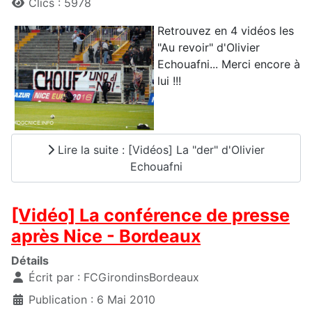
Clics : 5978
Retrouvez en 4 vidéos les
"Au revoir" d'Olivier
Echouafni... Merci encore à
lui !!!
Lire la suite : [Vidéos] La "der" d'Olivier
Echouafni
[Vidéo] La conférence de presse
après Nice - Bordeaux
Détails
Écrit par :
FCGirondinsBordeaux
Publication : 6 Mai 2010