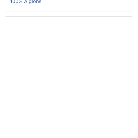
100% Aiglons