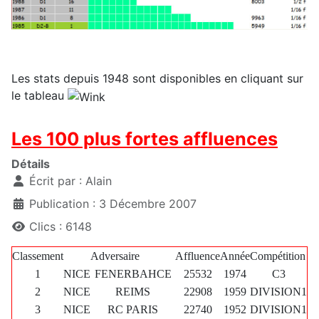
Les stats depuis 1948 sont disponibles en cliquant sur
le tableau
Les 100 plus fortes affluences
Détails
Écrit par :
Alain
Publication : 3 Décembre 2007
Clics : 6148
Classement
Adversaire
Affluence
Année
Compétition
1
NICE
FENERBAHCE
25532
1974
C3
2
NICE
REIMS
22908
1959
DIVISION1
3
NICE
RC PARIS
22740
1952
DIVISION1