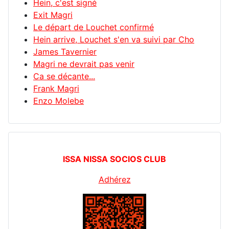
Hein, c'est signé
Exit Magri
Le départ de Louchet confirmé
Hein arrive, Louchet s'en va suivi par Cho
James Tavernier
Magri ne devrait pas venir
Ca se décante...
Frank Magri
Enzo Molebe
ISSA NISSA SOCIOS CLUB
Adhérez