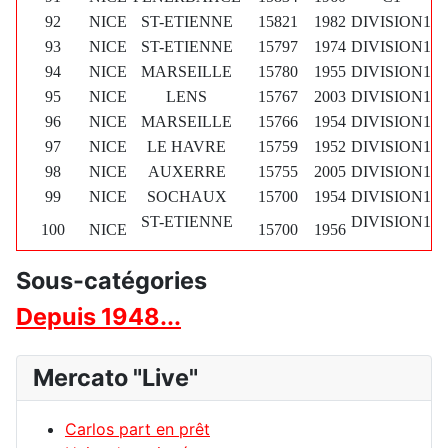
92
NICE
ST-ETIENNE
15821
1982
DIVISION1
93
NICE
ST-ETIENNE
15797
1974
DIVISION1
94
NICE
MARSEILLE
15780
1955
DIVISION1
95
NICE
LENS
15767
2003
DIVISION1
96
NICE
MARSEILLE
15766
1954
DIVISION1
97
NICE
LE HAVRE
15759
1952
DIVISION1
98
NICE
AUXERRE
15755
2005
DIVISION1
99
NICE
SOCHAUX
15700
1954
DIVISION1
ST-ETIENNE
DIVISION1
100
NICE
15700
1956
Sous-catégories
Depuis 1948...
Mercato "Live"
Carlos part en prêt