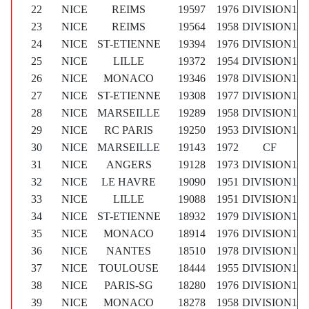
22
NICE
REIMS
19597
1976
DIVISION1
23
NICE
REIMS
19564
1958
DIVISION1
24
NICE
ST-ETIENNE
19394
1976
DIVISION1
25
NICE
LILLE
19372
1954
DIVISION1
26
NICE
MONACO
19346
1978
DIVISION1
27
NICE
ST-ETIENNE
19308
1977
DIVISION1
28
NICE
MARSEILLE
19289
1958
DIVISION1
29
NICE
RC PARIS
19250
1953
DIVISION1
30
NICE
MARSEILLE
19143
1972
CF
31
NICE
ANGERS
19128
1973
DIVISION1
32
NICE
LE HAVRE
19090
1951
DIVISION1
33
NICE
LILLE
19088
1951
DIVISION1
34
NICE
ST-ETIENNE
18932
1979
DIVISION1
35
NICE
MONACO
18914
1976
DIVISION1
36
NICE
NANTES
18510
1978
DIVISION1
37
NICE
TOULOUSE
18444
1955
DIVISION1
38
NICE
PARIS-SG
18280
1976
DIVISION1
39
NICE
MONACO
18278
1958
DIVISION1