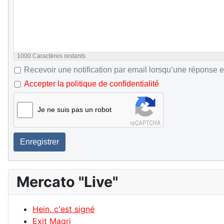
1000
Caractères restants
Recevoir une notification par email lorsqu’une réponse e
Accepter la politique de confidentialité
Je ne suis pas un robot
Enregistrer
Mercato "Live"
Hein, c'est signé
Exit Magri