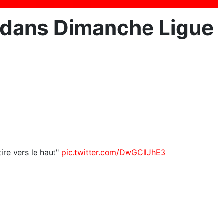
 dans Dimanche Ligue
tire vers le haut"
pic.twitter.com/DwGCllJhE3