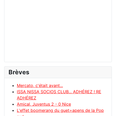
Brèves
Mercato, c'était avant...
ISSA NISSA SOCIOS CLUB... ADHÉREZ ! RE
ADHÉREZ
Amical, Juventus 2 - 0 Nice
L'effet boomerang du guet=apens de la Pop