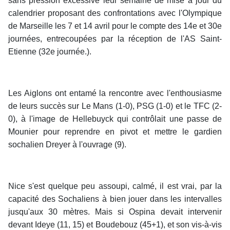
sans pression excessive leur semaine de mise à jour du
calendrier proposant des confrontations avec l'Olympique
de Marseille les 7 et 14 avril pour le compte des 14e et 30e
journées, entrecoupées par la réception de l'AS Saint-
Etienne (32e journée.).
Les Aiglons ont entamé la rencontre avec l'enthousiasme
de leurs succès sur Le Mans (1-0), PSG (1-0) et le TFC (2-
0), à l'image de Hellebuyck qui contrôlait une passe de
Mounier pour reprendre en pivot et mettre le gardien
sochalien Dreyer à l'ouvrage (9).
Nice s'est quelque peu assoupi, calmé, il est vrai, par la
capacité des Sochaliens à bien jouer dans les intervalles
jusqu'aux 30 mètres. Mais si Ospina devait intervenir
devant Ideye (11, 15) et Boudebouz (45+1), et son vis-à-vis