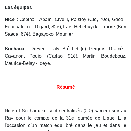
Les équipes
Nice :
Ospina - Apam, Civelli, Paisley (Cid, 70è), Gace -
Echouafni (c ; Digard, 82è), Faé, Hellebuyck - Traoré (Ben
Saada, 67è), Bagayoko, Mounier.
Sochaux :
Dreyer - Faty, Bréchet (c), Perquis, Dramé -
Gavanon, Poujol (Carlao, 91è), Martin, Boudebouz,
Maurice-Belay - Ideye.
Résumé
Nice et Sochaux se sont neutralisés (0-0) samedi soir au
Ray pour le compte de la 31e journée de Ligue 1, à
l'occasion d'un match équilibré dans le jeu et dans le