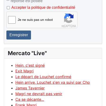
réponse est postée
Accepter la politique de confidentialité
Je ne suis pas un robot
Enregistrer
Mercato "Live"
Hein, c'est signé
Exit Magri
Le départ de Louchet confirmé
Hein arrive, Louchet s'en va suivi par Cho
James Tavernier
Magri ne devrait pas venir
Ca se décante...
Frank Magri