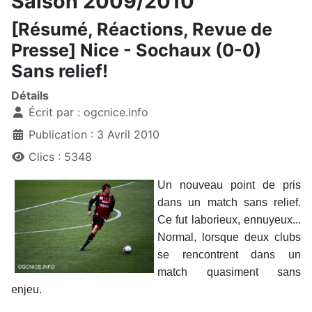
Saison 2009/2010
[Résumé, Réactions, Revue de
Presse] Nice - Sochaux (0-0)
Sans relief!
Détails
Écrit par :
ogcnice.info
Publication : 3 Avril 2010
Clics : 5348
Un nouveau point de pris
dans un match sans relief.
Ce fut laborieux, ennuyeux...
Normal, lorsque deux clubs
se rencontrent dans un
match quasiment sans
enjeu.