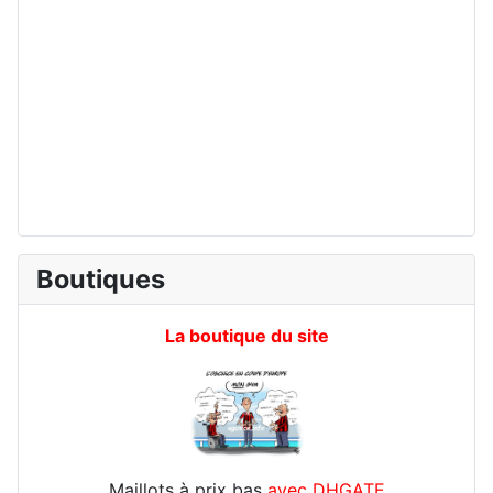
Boutiques
La boutique du site
Maillots à prix bas
avec DHGATE