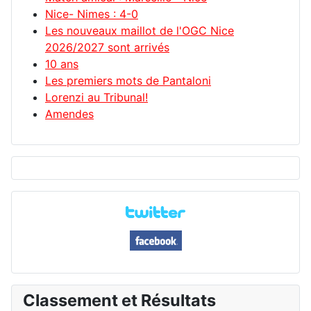
Nice- Nimes : 4-0
Les nouveaux maillot de l'OGC Nice
2026/2027 sont arrivés
10 ans
Les premiers mots de Pantaloni
Lorenzi au Tribunal!
Amendes
Classement et Résultats