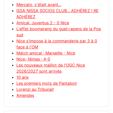
Mercato, c'était avant...
ISSA NISSA SOCIOS CLUB... ADHÉREZ ! RE
ADHÉREZ
Amical, Juventus 2 - 0 Nice
L'effet boomerang du guet=apens de la Pop
sud
Nice s'impose à la commanderie par 3 à 0
face à l'OM
Match amical : Marseille - Nice
Nice- Nimes : 4-0
Les nouveaux maillot de l'OGC Nice
2026/2027 sont arrivés
10 ans
Les premiers mots de Pantaloni
Lorenzi au Tribunal!
Amendes