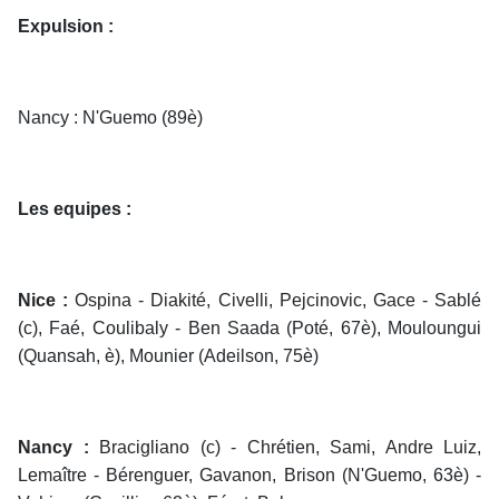
Expulsion :
Nancy : N'Guemo (89è)
Les equipes :
Nice :
Ospina - Diakité, Civelli, Pejcinovic, Gace - Sablé
(c), Faé, Coulibaly - Ben Saada (Poté, 67è), Mouloungui
(Quansah, è), Mounier (Adeilson, 75è)
Nancy :
Bracigliano (c) - Chrétien, Sami, Andre Luiz,
Lemaître - Bérenguer, Gavanon, Brison (N'Guemo, 63è) -