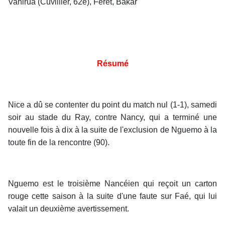
Vahirua (Cuvillier, 62è), Féret, Bakar
Résumé
Nice a dû se contenter du point du match nul (1-1), samedi
soir au stade du Ray, contre Nancy, qui a terminé une
nouvelle fois à dix à la suite de l'exclusion de Nguemo à la
toute fin de la rencontre (90).
Nguemo est le troisième Nancéien qui reçoit un carton
rouge cette saison à la suite d'une faute sur Faé, qui lui
valait un deuxième avertissement.