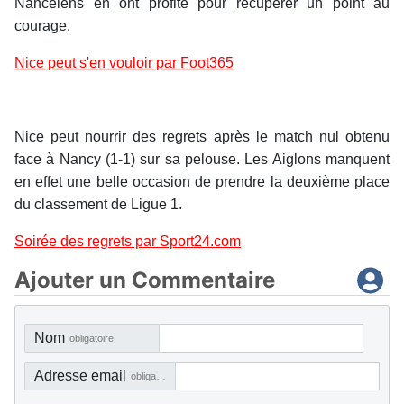
Nancéiens en ont profité pour récupérer un point au
courage.
Nice peut s'en vouloir par Foot365
Nice peut nourrir des regrets après le match nul obtenu
face à Nancy (1-1) sur sa pelouse. Les Aiglons manquent
en effet une belle occasion de prendre la deuxième place
du classement de Ligue 1.
Soirée des regrets par Sport24.com
Ajouter un Commentaire
Nom
obligatoire
Adresse email
obligatoire, mais pas visible