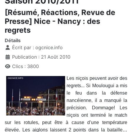
Saison 2010/2011
[Résumé, Réactions, Revue de
Presse] Nice - Nancy : des
regrets
Détails
Écrit par :
ogcnice.info
Publication : 21 Août 2010
Clics : 3800
Les niçois peuvent avoir des
regrets... Si Moulougui a mis
le feu dans la défense
nancéienne, il a manqué la
précision. Dommage! Les
niçois ont terminé le match
sur les rotules, peut être à cause d’une température
élevée. Les aiglons laissent 2 points dans la bataille…