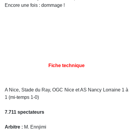
Encore une fois : dommage !
Fiche technique
A Nice, Stade du Ray, OGC Nice et AS Nancy Lorraine 1 à
1 (mi-temps 1-0)
7.711 spectateurs
Arbitre :
M. Ennjimi