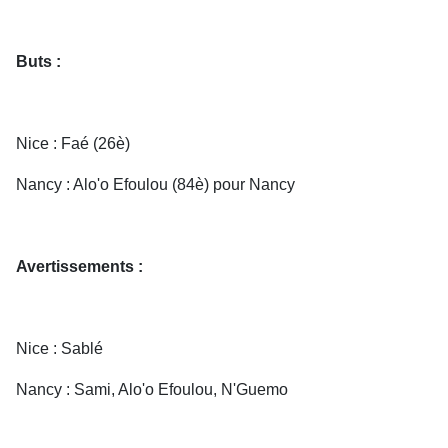
Buts :
Nice : Faé (26è)
Nancy : Alo'o Efoulou (84è) pour Nancy
Avertissements :
Nice : Sablé
Nancy : Sami, Alo'o Efoulou, N'Guemo