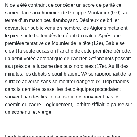
Nice a été contraint de concéder un score de parité ce
samedi face aux hommes de Philippe Montanier (0-0), au
terme d’un match peu flamboyant. Désireux de briller
devant leur public venu en nombre, les Aiglons mettaient
le pied sur le ballon dès le début du match. Après une
première tentative de Mounier de la tête (12e), Sablé se
créait la seule occasion franche de cette première période.
La demi-volée acrobatique de l’ancien Stéphanois passait
tout près de la lucarne des buts nordistes (17e). Au fil des
minutes, les débats s’équilibraient, VA se rapprochait de la
surface adverse sans se montrer dangereux. Trop friables
dans la dernière passe, les deux équipes procédaient
souvent par des tirs lointains qui ne trouvaient pas le
chemin du cadre. Logiquement, l’arbitre sifflait la pause sur
un score nul et vierge.