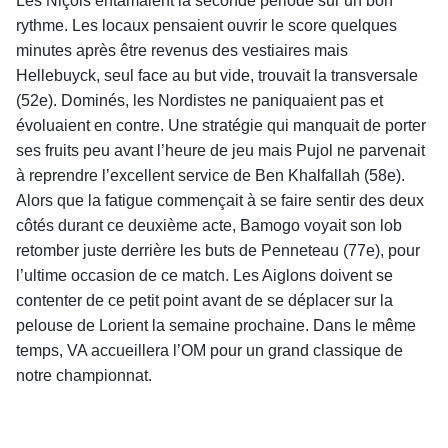
Les Niçois entamaient la seconde période sur un bon
rythme. Les locaux pensaient ouvrir le score quelques
minutes après être revenus des vestiaires mais
Hellebuyck, seul face au but vide, trouvait la transversale
(52e). Dominés, les Nordistes ne paniquaient pas et
évoluaient en contre. Une stratégie qui manquait de porter
ses fruits peu avant l’heure de jeu mais Pujol ne parvenait
à reprendre l’excellent service de Ben Khalfallah (58e).
Alors que la fatigue commençait à se faire sentir des deux
côtés durant ce deuxième acte, Bamogo voyait son lob
retomber juste derrière les buts de Penneteau (77e), pour
l’ultime occasion de ce match. Les Aiglons doivent se
contenter de ce petit point avant de se déplacer sur la
pelouse de Lorient la semaine prochaine. Dans le même
temps, VA accueillera l’OM pour un grand classique de
notre championnat.