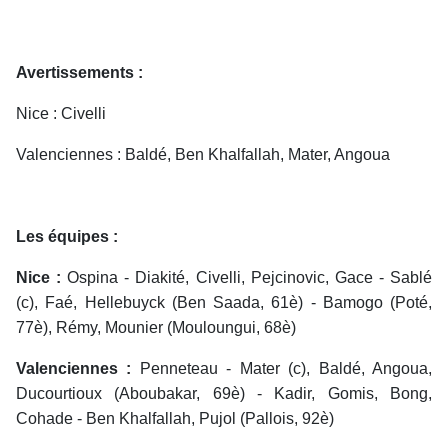
Avertissements :
Nice : Civelli
Valenciennes : Baldé, Ben Khalfallah, Mater, Angoua
Les équipes :
Nice :
Ospina - Diakité, Civelli, Pejcinovic, Gace - Sablé
(c), Faé, Hellebuyck (Ben Saada, 61è) - Bamogo (Poté,
77è), Rémy, Mounier (Mouloungui, 68è)
Valenciennes :
Penneteau - Mater (c), Baldé, Angoua,
Ducourtioux (Aboubakar, 69è) - Kadir, Gomis, Bong,
Cohade - Ben Khalfallah, Pujol (Pallois, 92è)