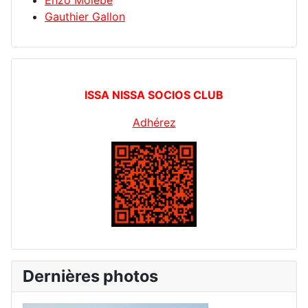
Enzo Molebe
Gauthier Gallon
ISSA NISSA SOCIOS CLUB
Adhérez
Dernières photos