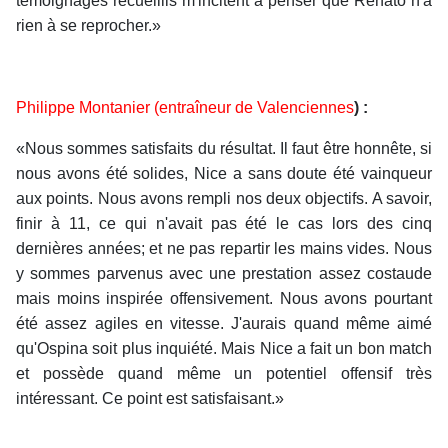
témoignages recueillis m'incitent à penser que Renato n'a
rien à se reprocher.»
Philippe Montanier (entraîneur de Valenciennes
) :
«Nous sommes satisfaits du résultat. Il faut être honnête, si
nous avons été solides, Nice a sans doute été vainqueur
aux points. Nous avons rempli nos deux objectifs. A savoir,
finir à 11, ce qui n'avait pas été le cas lors des cinq
dernières années; et ne pas repartir les mains vides. Nous
y sommes parvenus avec une prestation assez costaude
mais moins inspirée offensivement. Nous avons pourtant
été assez agiles en vitesse. J'aurais quand même aimé
qu'Ospina soit plus inquiété. Mais Nice a fait un bon match
et possède quand même un potentiel offensif très
intéressant. Ce point est satisfaisant.»