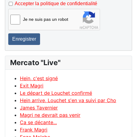
Accepter la politique de confidentialité
Je ne suis pas un robot
Enregistrer
Mercato "Live"
Hein, c'est signé
Exit Magri
Le départ de Louchet confirmé
Hein arrive, Louchet s'en va suivi par Cho
James Tavernier
Magri ne devrait pas venir
Ca se décante...
Frank Magri