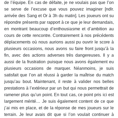
de l’équipe. En cas de défaite, je ne voulais pas que l’on
se serve de l’excuse que vous pouvez imaginer [ndlr.
arrivée des Sang et Or à 3h du matin]. Les joueurs ont su
répondre présents par rapport à ce que je leur demandais,
en montrant beaucoup d’enthousiasme et d’ambition au
cours de cette rencontre. Contrairement à nos précédents
déplacements où nous aurions aussi pu ouvrir le score à
plusieurs occasions, nous avons su faire front jusqu’à la
fin, avec des actions adverses très dangereuses. Il y a
aussi de la frustration puisque nous avons également eu
plusieurs occasions de marquer. Néanmoins, je suis
satisfait que l’on ait réussi à garder la maîtrise du match
jusqu’au bout. Maintenant, il reste à valider nos belles
prestations à l’extérieur par un but qui nous permettrait de
ramener plus qu’un point. En tout cas, ce point pris ici est
largement mérité… Je suis également content de ce que
j’ai mis en place, et de la réponse de mes joueurs sur le
terrain. Je leur avais dit que si l’on voulait continuer à