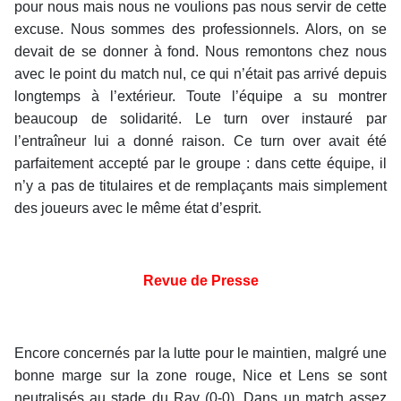
pour nous mais nous ne voulions pas nous servir de cette
excuse. Nous sommes des professionnels. Alors, on se
devait de se donner à fond. Nous remontons chez nous
avec le point du match nul, ce qui n’était pas arrivé depuis
longtemps à l’extérieur. Toute l’équipe a su montrer
beaucoup de solidarité. Le turn over instauré par
l’entraîneur lui a donné raison. Ce turn over avait été
parfaitement accepté par le groupe : dans cette équipe, il
n’y a pas de titulaires et de remplaçants mais simplement
des joueurs avec le même état d’esprit.
Revue de Presse
Encore concernés par la lutte pour le maintien, malgré une
bonne marge sur la zone rouge, Nice et Lens se sont
neutralisés au stade du Ray (0-0). Dans un match assez