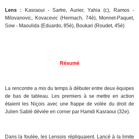
Lens :
Kasraoui - Sartre, Aurier, Yahia (c), Ramos -
Milovanovic, Kovacevic (Hermach, 74è), Monnet-Paquet,
Sow - Maoulida (Eduardo, 85è), Boukari (Roudet, 45è)
Résumé
La rencontre a mis du temps à débuter entre deux équipes
de bas de tableau. Les premiers à se mettre en action
étaient les Niçois avec une frappe de volée du droit de
Julien Sablé déviée en corner par Hamdi Kasraoui (32e).
Dans la foulée, les Lensois répliquaient. Lancé à la limite