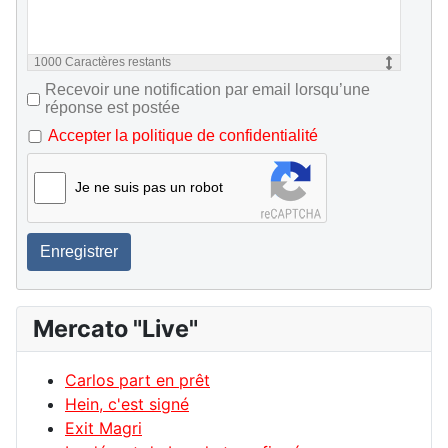
1000
Caractères restants
Recevoir une notification par email lorsqu’une
réponse est postée
Accepter la politique de confidentialité
Je ne suis pas un robot
Enregistrer
Mercato "Live"
Carlos part en prêt
Hein, c'est signé
Exit Magri