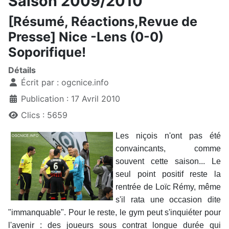
Saison 2009/2010
[Résumé, Réactions,Revue de
Presse] Nice -Lens (0-0)
Soporifique!
Détails
Écrit par :
ogcnice.info
Publication : 17 Avril 2010
Clics : 5659
Les niçois n'ont pas été
convaincants, comme
souvent cette saison... Le
seul point positif reste la
rentrée de Loïc Rémy, même
s'il rata une occasion dite
"immanquable". Pour le reste, le gym peut s'inquiéter pour
l'avenir : des joueurs sous contrat longue durée qui