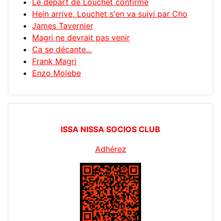
Le départ de Louchet confirmé
Hein arrive, Louchet s'en va suivi par Cho
James Tavernier
Magri ne devrait pas venir
Ca se décante...
Frank Magri
Enzo Molebe
ISSA NISSA SOCIOS CLUB
Adhérez