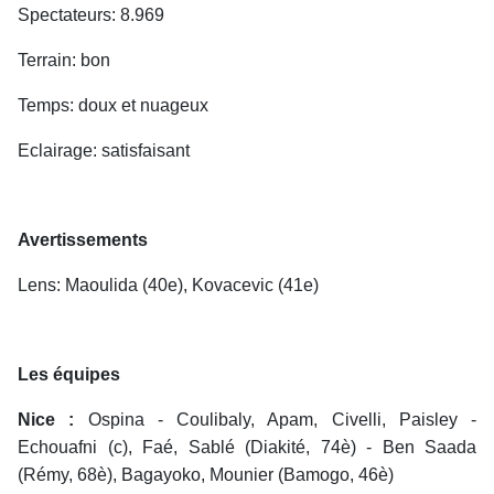
Spectateurs: 8.969
Terrain: bon
Temps: doux et nuageux
Eclairage: satisfaisant
Avertissements
Lens: Maoulida (40e), Kovacevic (41e)
Les équipes
Nice :
Ospina - Coulibaly, Apam, Civelli, Paisley -
Echouafni (c), Faé, Sablé (Diakité, 74è) - Ben Saada
(Rémy, 68è), Bagayoko, Mounier (Bamogo, 46è)