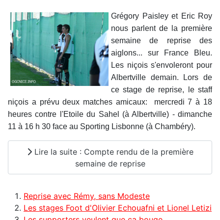
Grégory Paisley et Eric Roy
nous parlent de la première
semaine de reprise des
aiglons... sur France Bleu.
Les niçois s'envoleront pour
Albertville demain. Lors de
ce stage de reprise, le staff
niçois a prévu deux matches amicaux: mercredi 7 à 18
heures contre l'Etoile du Sahel (à Albertville) - dimanche
11 à 16 h 30 face au Sporting Lisbonne (à Chambéry).
Lire la suite : Compte rendu de la première
semaine de reprise
Reprise avec Rémy, sans Modeste
Les stages Foot d'Olivier Echouafni et Lionel Letizi
Les supporters veulent que ça bouge