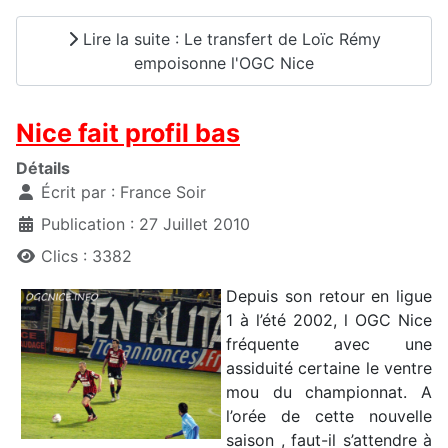
Lire la suite : Le transfert de Loïc Rémy
empoisonne l'OGC Nice
Nice fait profil bas
Détails
Écrit par :
France Soir
Publication : 27 Juillet 2010
Clics : 3382
Depuis son retour en ligue
1 à l’été 2002, l OGC Nice
fréquente avec une
assiduité certaine le ventre
mou du championnat. A
l’orée de cette nouvelle
saison , faut-il s’attendre à