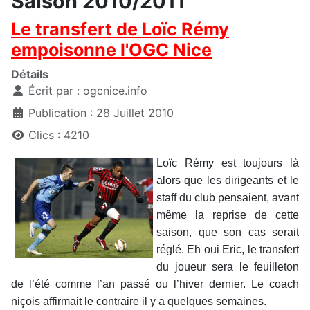
Saison 2010/2011
Le transfert de Loïc Rémy
empoisonne l'OGC Nice
Détails
Écrit par :
ogcnice.info
Publication : 28 Juillet 2010
Clics : 4210
Loïc Rémy est toujours là
alors que les dirigeants et le
staff du club pensaient, avant
même la reprise de cette
saison, que son cas serait
réglé. Eh oui Eric, le transfert
du joueur sera le feuilleton
de l’été comme l’an passé ou l’hiver dernier. Le coach
niçois affirmait le contraire il y a quelques semaines.