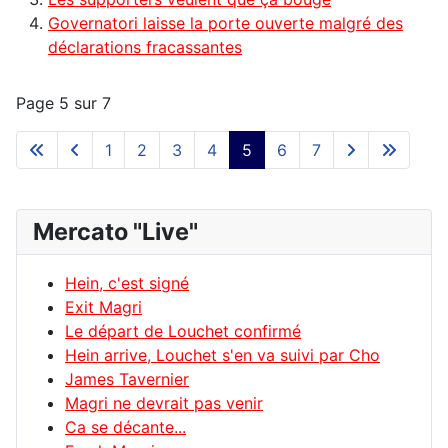
Governatori laisse la porte ouverte malgré des
déclarations fracassantes
Page 5 sur 7
1
2
3
4
5
6
7
Mercato "Live"
Hein, c'est signé
Exit Magri
Le départ de Louchet confirmé
Hein arrive, Louchet s'en va suivi par Cho
James Tavernier
Magri ne devrait pas venir
Ca se décante...