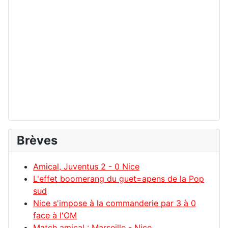
Brèves
Amical, Juventus 2 - 0 Nice
L'effet boomerang du guet=apens de la Pop
sud
Nice s'impose à la commanderie par 3 à 0
face à l'OM
Match amical : Marseille - Nice