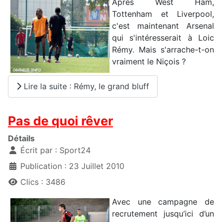
Après West Ham,
Tottenham et Liverpool,
c'est maintenant Arsenal
qui s'intéresserait à Loic
Rémy. Mais s'arrache-t-on
vraiment le Niçois ?
Lire la suite : Rémy, le grand bluff
Pas de quoi rêver
Détails
Écrit par :
Sport24
Publication : 23 Juillet 2010
Clics : 3486
Avec une campagne de
recrutement jusqu’ici d’un