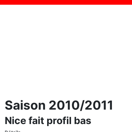
Saison 2010/2011
Nice fait profil bas