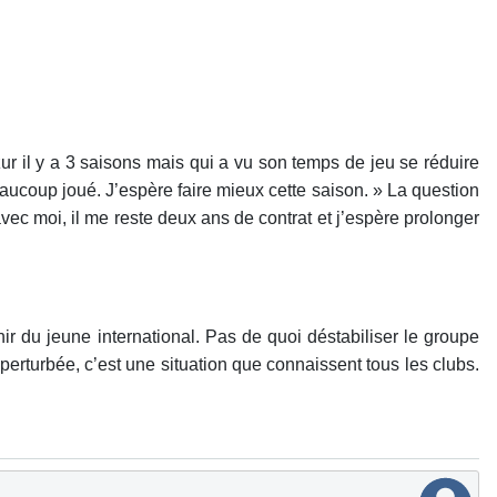
zur il y a 3 saisons mais qui a vu son temps de jeu se réduire
eaucoup joué. J’espère faire mieux cette saison. » La question
 avec moi, il me reste deux ans de contrat et j’espère prolonger
ir du jeune international. Pas de quoi déstabiliser le groupe
s perturbée, c’est une situation que connaissent tous les clubs.