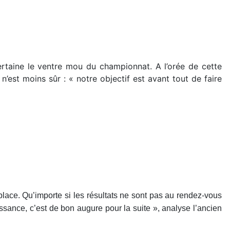
ertaine le ventre mou du championnat. A l’orée de cette
 n’est moins sûr : « notre objectif est avant tout de faire
place. Qu’importe si les résultats ne sont pas au rendez-vous
ssance, c’est de bon augure pour la suite », analyse l’ancien