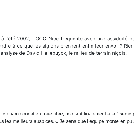
 à l’été 2002, l OGC Nice fréquente avec une assiduité c
tendre à ce que les aiglons prennent enfin leur envol ? Rien
 analyse de David Hellebuyck, le milieu de terrain niçois.
 le championnat en roue libre, pointant finalement à la 15ème 
ous les meilleurs auspices. « Je sens que l’équipe monte en pui