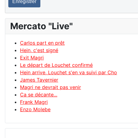
Enregistrer
Mercato "Live"
Carlos part en prêt
Hein, c'est signé
Exit Magri
Le départ de Louchet confirmé
Hein arrive, Louchet s'en va suivi par Cho
James Tavernier
Magri ne devrait pas venir
Ca se décante...
Frank Magri
Enzo Molebe