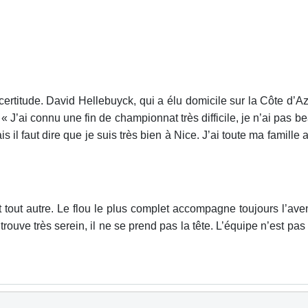
certitude. David Hellebuyck, qui a élu domicile sur la Côte d’A
 J’ai connu une fin de championnat très difficile, je n’ai pas b
 il faut dire que je suis très bien à Nice. J’ai toute ma famille
 tout autre. Le flou le plus complet accompagne toujours l’aven
 trouve très serein, il ne se prend pas la tête. L’équipe n’est pa