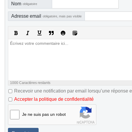
Nom
obligatoire
Adresse email
obligatoire, mais pas visible
1000
Caractères restants
Recevoir une notification par email lorsqu’une réponse e
Accepter la politique de confidentialité
Je ne suis pas un robot