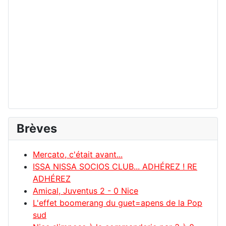
Brèves
Mercato, c'était avant...
ISSA NISSA SOCIOS CLUB... ADHÉREZ ! RE
ADHÉREZ
Amical, Juventus 2 - 0 Nice
L'effet boomerang du guet=apens de la Pop
sud