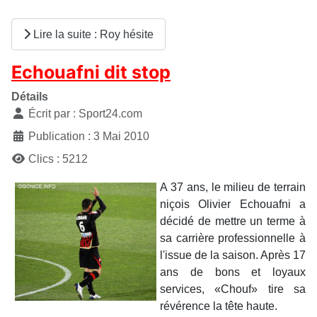
Lire la suite : Roy hésite
Echouafni dit stop
Détails
Écrit par :
Sport24.com
Publication : 3 Mai 2010
Clics : 5212
A 37 ans, le milieu de terrain
niçois Olivier Echouafni a
décidé de mettre un terme à
sa carrière professionnelle à
l'issue de la saison. Après 17
ans de bons et loyaux
services, «Chouf» tire sa
révérence la tête haute.