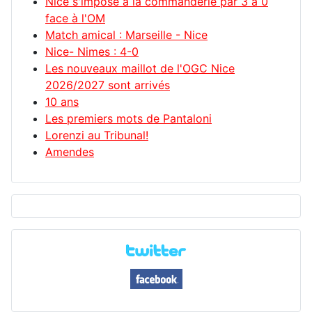
Nice s'impose à la commanderie par 3 à 0
face à l'OM
Match amical : Marseille - Nice
Nice- Nimes : 4-0
Les nouveaux maillot de l'OGC Nice
2026/2027 sont arrivés
10 ans
Les premiers mots de Pantaloni
Lorenzi au Tribunal!
Amendes