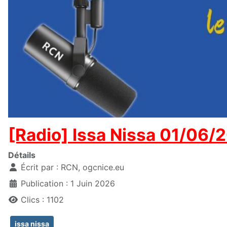
[Radio] Issa Nissa 01/06/
Détails
Écrit par :
RCN, ogcnice.eu
Publication : 1 Juin 2026
Clics : 1102
issa nissa