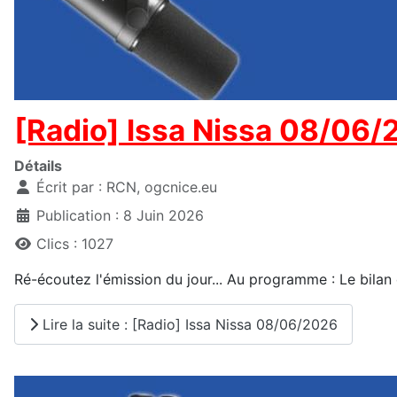
[Radio] Issa Nissa 08/06
Détails
Écrit par :
RCN, ogcnice.eu
Publication : 8 Juin 2026
Clics : 1027
Ré-écoutez l'émission du jour... Au programme : Le bilan d
Lire la suite : [Radio] Issa Nissa 08/06/2026