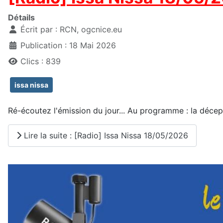
Détails
Écrit par :
RCN, ogcnice.eu
Publication : 18 Mai 2026
Clics : 839
issa nissa
Ré-écoutez l'émission du jour... Au programme : la déce
Lire la suite : [Radio] Issa Nissa 18/05/2026