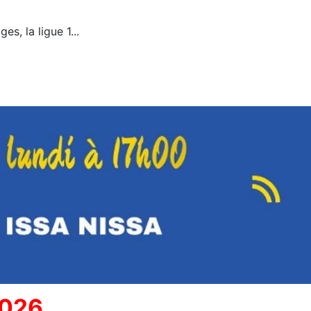
s, la ligue 1...
2026