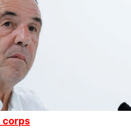
u corps