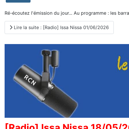
Ré-écoutez l'émission du jour... Au programme : les barrage
Lire la suite : [Radio] Issa Nissa 01/06/2026
[Radio] Issa Nissa 18/05/