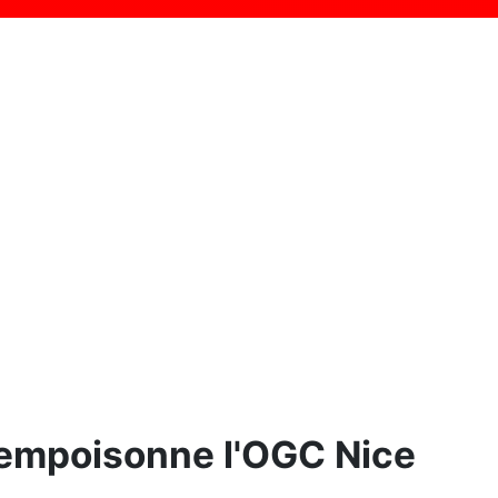
 empoisonne l'OGC Nice