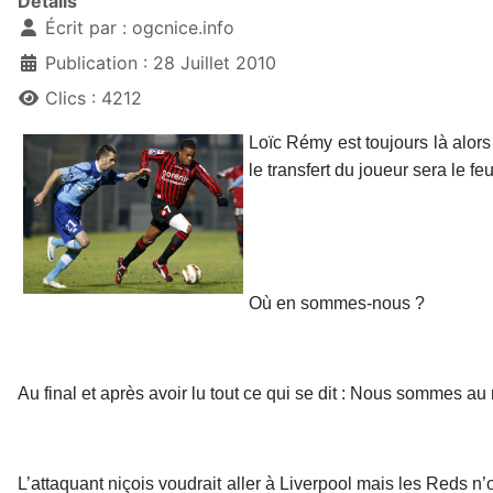
Détails
Écrit par :
ogcnice.info
Publication : 28 Juillet 2010
Clics : 4212
Loïc Rémy est toujours là alors 
le transfert du joueur sera le f
Où en sommes-nous ?
Au final et après avoir lu tout ce qui se dit : Nous sommes au
L’attaquant niçois voudrait aller à Liverpool mais les Reds n