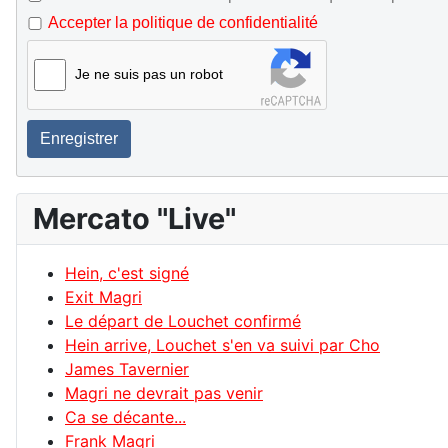
Accepter la politique de confidentialité
Je ne suis pas un robot
Enregistrer
Mercato "Live"
Hein, c'est signé
Exit Magri
Le départ de Louchet confirmé
Hein arrive, Louchet s'en va suivi par Cho
James Tavernier
Magri ne devrait pas venir
Ca se décante...
Frank Magri