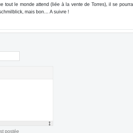
ue tout le monde attend (liée à la vente de Torres), il se pour
schmilblick, mais bon… A suivre !
st postée