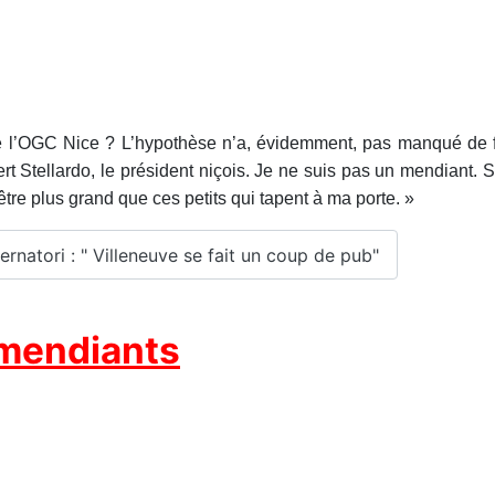
e l’OGC Nice ? L’hypothèse n’a, évidemment, pas manqué de fai
bert Stellardo, le président niçois. Je ne suis pas un mendiant. 
tre plus grand que ces petits qui tapent à ma porte. »
vernatori : " Villeneuve se fait un coup de pub"
mendiants