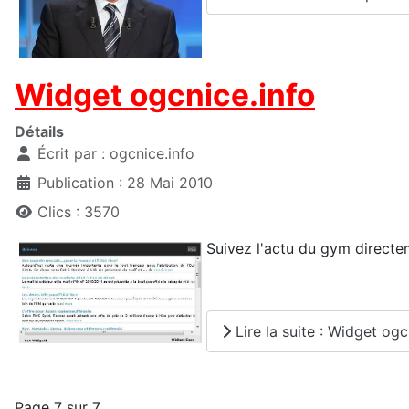
Widget ogcnice.info
Détails
Écrit par :
ogcnice.info
Publication : 28 Mai 2010
Clics : 3570
Suivez l'actu du gym directe
Lire la suite : Widget ogc
Page 7 sur 7