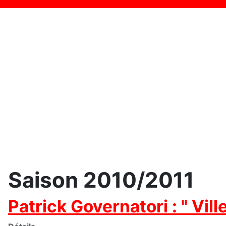
Saison 2010/2011
Patrick Governatori : " Vil