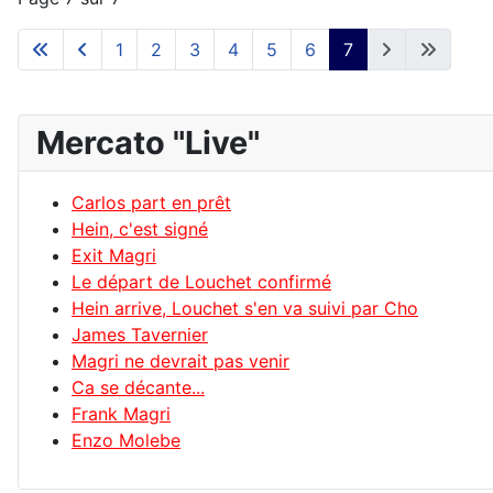
1
2
3
4
5
6
7
Mercato "Live"
Carlos part en prêt
Hein, c'est signé
Exit Magri
Le départ de Louchet confirmé
Hein arrive, Louchet s'en va suivi par Cho
James Tavernier
Magri ne devrait pas venir
Ca se décante...
Frank Magri
Enzo Molebe