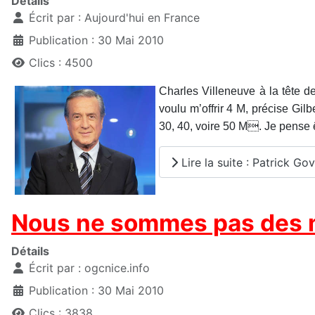
Détails
Écrit par :
Aujourd'hui en France
Publication : 30 Mai 2010
Clics : 4500
Charles Villeneuve à la tête d
voulu m’offrir 4 M, précise Gil
30, 40, voire 50 M. Je pense ê
Lire la suite : Patrick Go
Nous ne sommes pas des 
Détails
Écrit par :
ogcnice.info
Publication : 30 Mai 2010
Clics : 3838