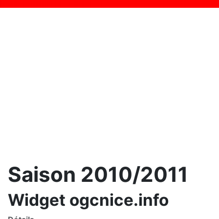
Saison 2010/2011
Widget ogcnice.info