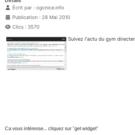
Détails
Écrit par :
ogcnice.info
Publication : 28 Mai 2010
Clics : 3570
Suivez l'actu du gym directe
Ca vous intéresse... cliquez sur "get widget"