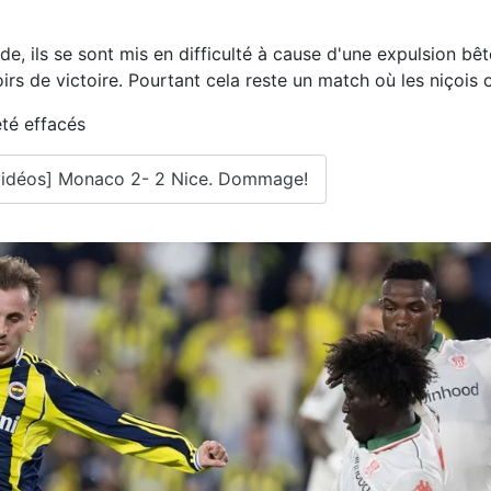
de, ils se sont mis en difficulté à cause d'une expulsion b
rs de victoire. Pourtant cela reste un match où les niçois o
été effacés
, vidéos] Monaco 2- 2 Nice. Dommage!