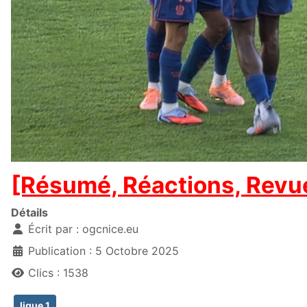
[Résumé, Réactions, Revu
Détails
Écrit par :
ogcnice.eu
Publication : 5 Octobre 2025
Clics : 1538
ligue 1