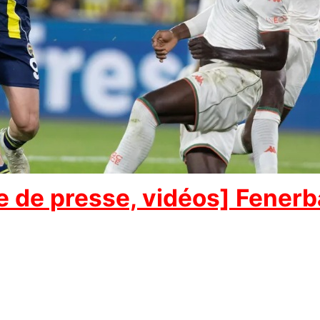
 de presse, vidéos] Fenerba