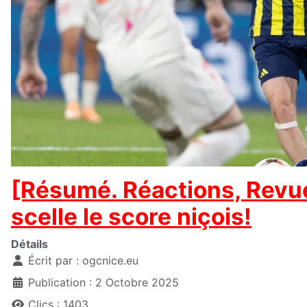
[Résumé. Réactions, Revue
scelle le score niçois!
Détails
Écrit par :
ogcnice.eu
Publication : 2 Octobre 2025
Clics : 1403