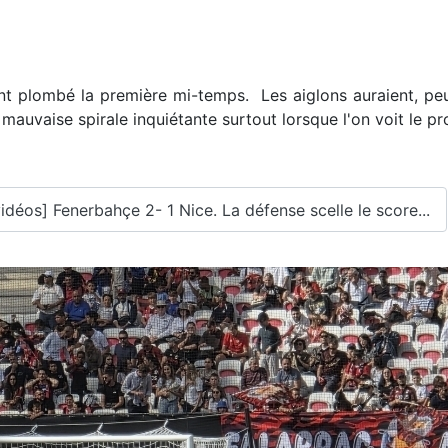
 ont plombé la première mi-temps. Les aiglons auraient, p
 mauvaise spirale inquiétante surtout lorsque l'on voit le
idéos] Fenerbahçe 2- 1 Nice. La défense scelle le score...