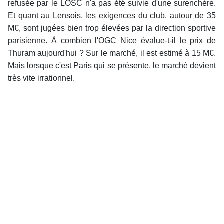
refusée par le LOSC n'a pas été suivie d'une surenchère.
Et quant au Lensois, les exigences du club, autour de 35
M€, sont jugées bien trop élevées par la direction sportive
parisienne. À combien l'OGC Nice évalue-t-il le prix de
Thuram aujourd'hui ? Sur le marché, il est estimé à 15 M€.
Mais lorsque c'est Paris qui se présente, le marché devient
très vite irrationnel.