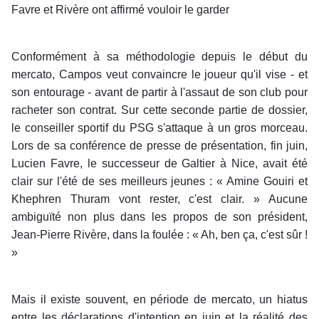
Favre et Rivère ont affirmé vouloir le garder
Conformément à sa méthodologie depuis le début du
mercato, Campos veut convaincre le joueur qu'il vise - et
son entourage - avant de partir à l'assaut de son club pour
racheter son contrat. Sur cette seconde partie de dossier,
le conseiller sportif du PSG s'attaque à un gros morceau.
Lors de sa conférence de presse de présentation, fin juin,
Lucien Favre, le successeur de Galtier à Nice, avait été
clair sur l'été de ses meilleurs jeunes : « Amine Gouiri et
Khephren Thuram vont rester, c'est clair. » Aucune
ambiguïté non plus dans les propos de son président,
Jean-Pierre Rivère, dans la foulée : « Ah, ben ça, c'est sûr !
»
Mais il existe souvent, en période de mercato, un hiatus
entre les déclarations d'intention en juin et la réalité des