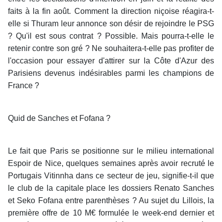
faits à la fin août. Comment la direction niçoise réagira-t-
elle si Thuram leur annonce son désir de rejoindre le PSG
? Qu'il est sous contrat ? Possible. Mais pourra-t-elle le
retenir contre son gré ? Ne souhaitera-t-elle pas profiter de
l'occasion pour essayer d'attirer sur la Côte d'Azur des
Parisiens devenus indésirables parmi les champions de
France ?
Quid de Sanches et Fofana ?
Le fait que Paris se positionne sur le milieu international
Espoir de Nice, quelques semaines après avoir recruté le
Portugais Vitinnha dans ce secteur de jeu, signifie-t-il que
le club de la capitale place les dossiers Renato Sanches
et Seko Fofana entre parenthèses ? Au sujet du Lillois, la
première offre de 10 M€ formulée le week-end dernier et