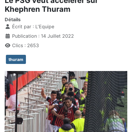
Le PSG veut accélérer sur
Khephren Thuram
Détails
Écrit par :
L'Equipe
Publication : 14 Juillet 2022
Clics : 2653
thuram