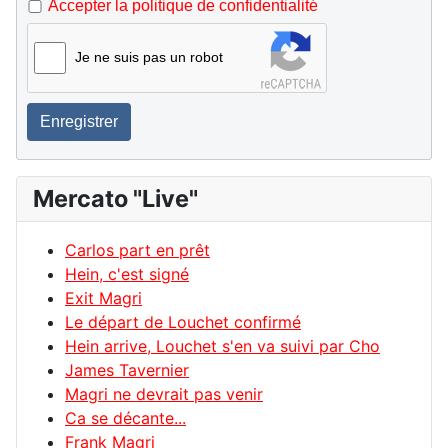
Accepter la politique de confidentialité
Je ne suis pas un robot
Enregistrer
Mercato "Live"
Carlos part en prêt
Hein, c'est signé
Exit Magri
Le départ de Louchet confirmé
Hein arrive, Louchet s'en va suivi par Cho
James Tavernier
Magri ne devrait pas venir
Ca se décante...
Frank Magri