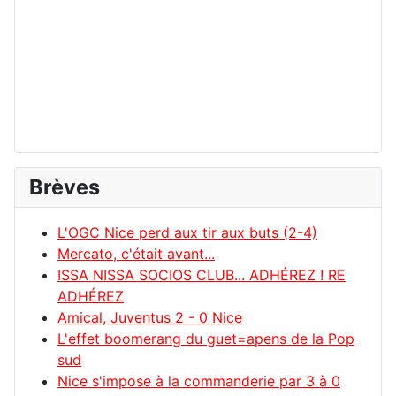
Brèves
L'OGC Nice perd aux tir aux buts (2-4)
Mercato, c'était avant...
ISSA NISSA SOCIOS CLUB... ADHÉREZ ! RE
ADHÉREZ
Amical, Juventus 2 - 0 Nice
L'effet boomerang du guet=apens de la Pop
sud
Nice s'impose à la commanderie par 3 à 0