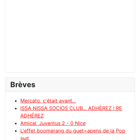
Brèves
Mercato, c'était avant...
ISSA NISSA SOCIOS CLUB... ADHÉREZ ! RE
ADHÉREZ
Amical, Juventus 2 - 0 Nice
L'effet boomerang du guet=apens de la Pop
sud