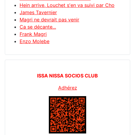
Hein arrive, Louchet s'en va suivi par Cho
James Tavernier
Magri ne devrait pas venir
Ca se décante...
Frank Magri
Enzo Molebe
ISSA NISSA SOCIOS CLUB
Adhérez