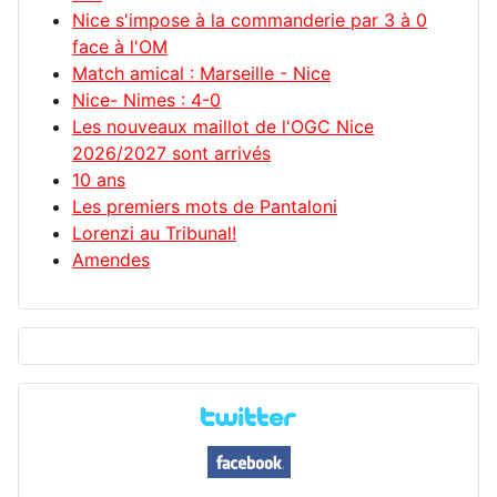
Nice s'impose à la commanderie par 3 à 0
face à l'OM
Match amical : Marseille - Nice
Nice- Nimes : 4-0
Les nouveaux maillot de l'OGC Nice
2026/2027 sont arrivés
10 ans
Les premiers mots de Pantaloni
Lorenzi au Tribunal!
Amendes