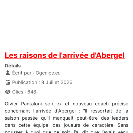
Les raisons de l'arrivée d'Abergel
Détails
Écrit par :
Ogcnice.eu
Publication : 8 Juillet 2026
Clics : 648
Olvier Pantaloni son ex et nouveau coach précise
concernant l'arrivée d'Abergel : "Il ressortait de la
saison passée qu’il manquait peut-être des leaders
dans cette équipe, des joueurs de caractère. Sans
pousser à quoi que ce soit, j’ai dit que j’avais vécu