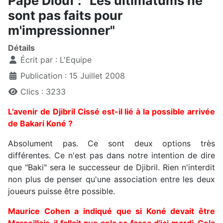
Pape Diouf : "Les ultimatums ne
sont pas faits pour
m'impressionner"
Détails
Écrit par :
L'Equipe
Publication : 15 Juillet 2008
Clics : 3233
L'avenir de Djibril Cissé est-il lié à la possible arrivée
de Bakari Koné ?
Absolument pas. Ce sont deux options très
différentes. Ce n'est pas dans notre intention de dire
que "Baki" sera le successeur de Djibril. Rien n'interdit
non plus de penser qu'une association entre les deux
joueurs puisse être possible.
Maurice Cohen a indiqué que si Koné devait être