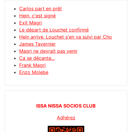
Carlos part en prêt
Hein, c'est signé
Exit Magri
Le départ de Louchet confirmé
Hein arrive, Louchet s'en va suivi par Cho
James Tavernier
Magri ne devrait pas venir
Ca se décante...
Frank Magri
Enzo Molebe
ISSA NISSA SOCIOS CLUB
Adhérez