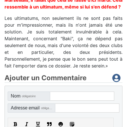
Marseillais, il fallait que cela se fasse d'ici mardi. Cela
ressemble à un ultimatum, même si lui s'en défend ?
Les ultimatums, non seulement ils ne sont pas faits
pour m'impressionner, mais ils n'ont jamais été une
solution. Je suis totalement invulnérable à cela.
Maintenant, concernant "Baki", ça ne dépend pas
seulement de nous, mais d'une volonté des deux clubs
et en particulier, des deux présidents.
Personnellement, je pense que le bon sens peut tout à
fait l'emporter dans ce dossier. Je reste serein.»
Ajouter un Commentaire
Nom
obligatoire
Adresse email
obligatoire, mais pas visible