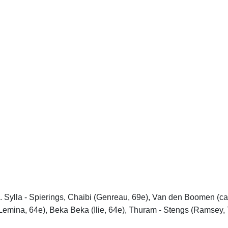
 I. Sylla - Spierings, Chaibi (Genreau, 69e), Van den Boomen (c
Lemina, 64e), Beka Beka (Ilie, 64e), Thuram - Stengs (Ramsey, 7