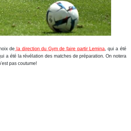
hoix de
la direction du Gym de faire partir Lemina
, qui a été
 qui a été la révélation des matches de préparation. On notera
 n'est pas coutume!