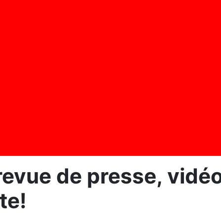
evue de presse, vidéo]
te!