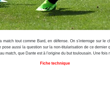
la match tout comme Bard, en défense. On s'interroge sur le c
 pose aussi la question sur la non-titularisation de ce dernier
beau match, que Dante est à l'origine du but toulousain. Une fois
Fiche technique