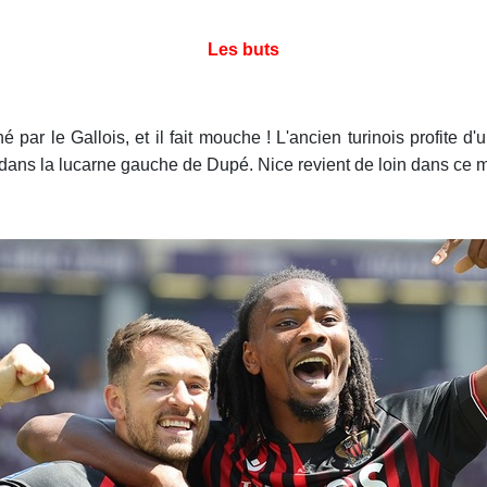
Les buts
é par le Gallois, et il fait mouche ! L'ancien turinois profite 
e dans la lucarne gauche de Dupé. Nice revient de loin dans ce m