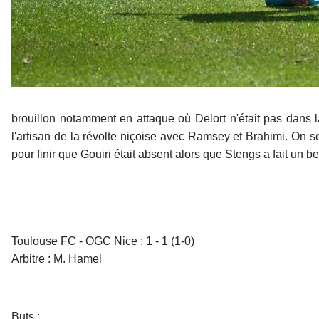
brouillon notamment en attaque où Delort n'était pas dans 
l'artisan de la révolte niçoise avec Ramsey et Brahimi. On se
pour finir que Gouiri était absent alors que Stengs a fait un 
Toulouse FC - OGC Nice : 1 - 1 (1-0)
Arbitre : M. Hamel
Buts :