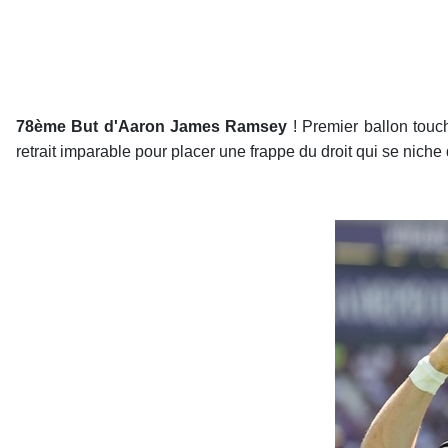
78ème But d'Aaron James Ramsey
! Premier ballon touch
retrait imparable pour placer une frappe du droit qui se nich