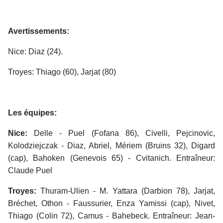
Avertissements:
Nice: Diaz (24).
Troyes: Thiago (60), Jarjat (80)
Les équipes:
Nice:
Delle - Puel (Fofana 86), Civelli, Pejcinovic,
Kolodziejczak - Diaz, Abriel, Mériem (Bruins 32), Digard
(cap), Bahoken (Genevois 65) - Cvitanich. Entraîneur:
Claude Puel
Troyes:
Thuram-Ulien - M. Yattara (Darbion 78), Jarjat,
Bréchet, Othon - Faussurier, Enza Yamissi (cap), Nivet,
Thiago (Colin 72), Camus - Bahebeck. Entraîneur: Jean-