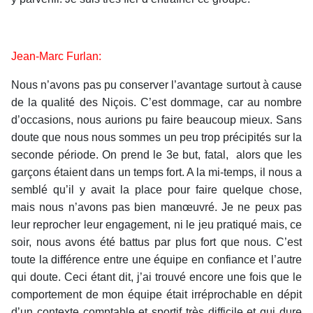
Jean-Marc Furlan:
Nous n’avons pas pu conserver l’avantage surtout à cause
de la qualité des Niçois. C’est dommage, car au nombre
d’occasions, nous aurions pu faire beaucoup mieux. Sans
doute que nous nous sommes un peu trop précipités sur la
seconde période. On prend le 3e but, fatal, alors que les
garçons étaient dans un temps fort. A la mi-temps, il nous a
semblé qu’il y avait la place pour faire quelque chose,
mais nous n’avons pas bien manœuvré. Je ne peux pas
leur reprocher leur engagement, ni le jeu pratiqué mais, ce
soir, nous avons été battus par plus fort que nous. C’est
toute la différence entre une équipe en confiance et l’autre
qui doute. Ceci étant dit, j’ai trouvé encore une fois que le
comportement de mon équipe était irréprochable en dépit
d’un contexte comptable et sportif très difficile et qui dure