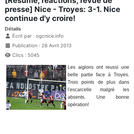
[Résumé, réactions, revue de
presse] Nice - Troyes: 3-1. Nice
continue d'y croire!
Détails
Écrit par :
ogcnice.info
Publication : 28 Avril 2013
Clics : 5045
Les aiglons ont reussi une
belle partie face à Troyes.
Trois points de plus dans
l'escarcelle malgré les
absents. Une bonne
opération!