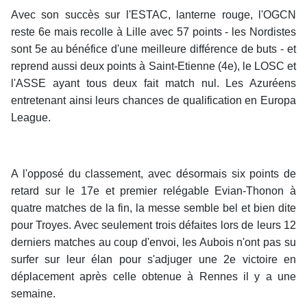
Avec son succès sur l'ESTAC, lanterne rouge, l'OGCN
reste 6e mais recolle à Lille avec 57 points - les Nordistes
sont 5e au bénéfice d'une meilleure différence de buts - et
reprend aussi deux points à Saint-Etienne (4e), le LOSC et
l'ASSE ayant tous deux fait match nul. Les Azuréens
entretenant ainsi leurs chances de qualification en Europa
League.
A l'opposé du classement, avec désormais six points de
retard sur le 17e et premier relégable Evian-Thonon à
quatre matches de la fin, la messe semble bel et bien dite
pour Troyes. Avec seulement trois défaites lors de leurs 12
derniers matches au coup d'envoi, les Aubois n'ont pas su
surfer sur leur élan pour s'adjuger une 2e victoire en
déplacement après celle obtenue à Rennes il y a une
semaine.