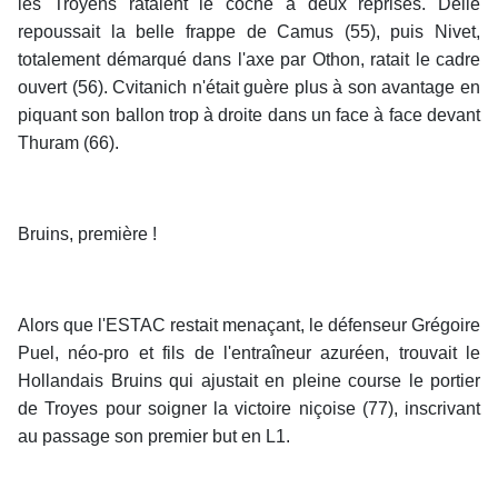
les Troyens rataient le coche à deux reprises. Delle
repoussait la belle frappe de Camus (55), puis Nivet,
totalement démarqué dans l'axe par Othon, ratait le cadre
ouvert (56). Cvitanich n'était guère plus à son avantage en
piquant son ballon trop à droite dans un face à face devant
Thuram (66).
Bruins, première !
Alors que l'ESTAC restait menaçant, le défenseur Grégoire
Puel, néo-pro et fils de l'entraîneur azuréen, trouvait le
Hollandais Bruins qui ajustait en pleine course le portier
de Troyes pour soigner la victoire niçoise (77), inscrivant
au passage son premier but en L1.