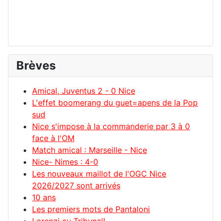
Brèves
Amical, Juventus 2 - 0 Nice
L'effet boomerang du guet=apens de la Pop
sud
Nice s'impose à la commanderie par 3 à 0
face à l'OM
Match amical : Marseille - Nice
Nice- Nimes : 4-0
Les nouveaux maillot de l'OGC Nice
2026/2027 sont arrivés
10 ans
Les premiers mots de Pantaloni
Lorenzi au Tribunal!