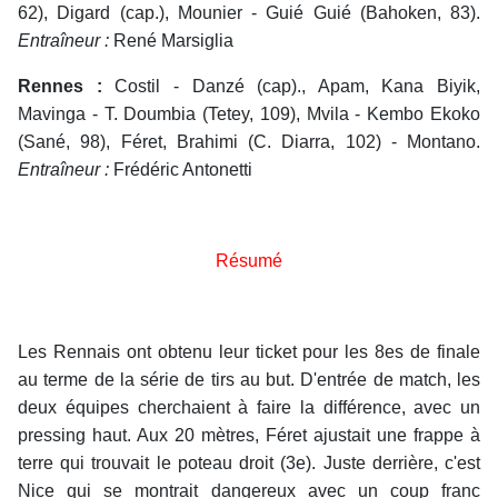
62), Digard (cap.), Mounier - Guié Guié (Bahoken, 83).
Entraîneur :
René Marsiglia
Rennes :
Costil - Danzé (cap)., Apam, Kana Biyik,
Mavinga - T. Doumbia (Tetey, 109), Mvila - Kembo Ekoko
(Sané, 98), Féret, Brahimi (C. Diarra, 102) - Montano.
Entraîneur :
Frédéric Antonetti
Résumé
Les Rennais ont obtenu leur ticket pour les 8es de finale
au terme de la série de tirs au but. D'entrée de match, les
deux équipes cherchaient à faire la différence, avec un
pressing haut. Aux 20 mètres, Féret ajustait une frappe à
terre qui trouvait le poteau droit (3e). Juste derrière, c'est
Nice qui se montrait dangereux avec un coup franc