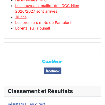
Nice- Nimes : 4-0
Les nouveaux maillot de l'OGC Nice
2026/2027 sont arrivés
10 ans
Les premiers mots de Pantaloni
Lorenzi au Tribunal!
Classement et Résultats
Résultats L1 en direct