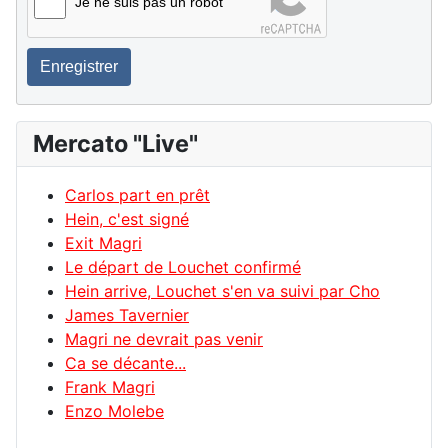
Je ne suis pas un robot
Enregistrer
Mercato "Live"
Carlos part en prêt
Hein, c'est signé
Exit Magri
Le départ de Louchet confirmé
Hein arrive, Louchet s'en va suivi par Cho
James Tavernier
Magri ne devrait pas venir
Ca se décante...
Frank Magri
Enzo Molebe