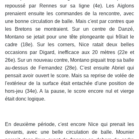
repoussé par Rennes sur sa ligne (4e). Les Aiglons
prenaient ensuite les commandes de la rencontre, avec
une bonne circulation de balle. Mais c'est par contres que
les Bretons se montraient. Sur un centre de Danzé,
Montano se jetait pour une tête plongeante qui frôlait le
cadre (18e). Sur les corners, Nice ratait deux belles
occasions par Digard, inefficace aux 20 mètres (22e et
26e). Sur un nouveau contre, Montano piquait trop sa balle
au-dessus de Fernandez (28e). C'est ensuite Abriel qui
pensait avoir ouvert le score. Mais sa reprise de volée de
l'extérieur de la surface était entachée d'une position de
hors-jeu (34e). A la pause, le score encore nul et vierge
était donc logique.
En deuxième période, c'est encore Nice qui prenait les
devants, avec une belle circulation de balle. Mounier