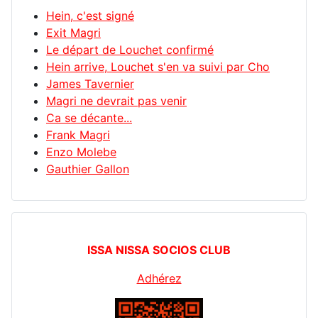
Hein, c'est signé
Exit Magri
Le départ de Louchet confirmé
Hein arrive, Louchet s'en va suivi par Cho
James Tavernier
Magri ne devrait pas venir
Ca se décante...
Frank Magri
Enzo Molebe
Gauthier Gallon
ISSA NISSA SOCIOS CLUB
Adhérez