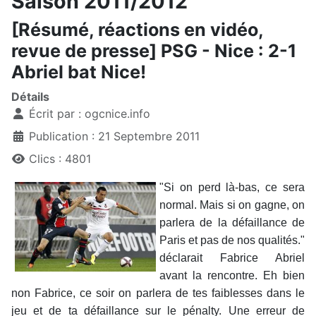
Saison 2011/2012
[Résumé, réactions en vidéo,
revue de presse] PSG - Nice : 2-1
Abriel bat Nice!
Détails
Écrit par :
ogcnice.info
Publication : 21 Septembre 2011
Clics : 4801
"Si on perd là-bas, ce sera
normal. Mais si on gagne, on
parlera de la défaillance de
Paris et pas de nos qualités."
déclarait Fabrice Abriel
avant la rencontre. Eh bien
non Fabrice, ce soir on parlera de tes faiblesses dans le
jeu et de ta défaillance sur le pénalty. Une erreur de