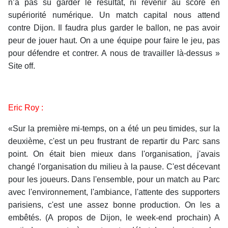
n’a pas su garder le résultat, ni revenir au score en
supériorité numérique. Un match capital nous attend
contre Dijon. Il faudra plus garder le ballon, ne pas avoir
peur de jouer haut. On a une équipe pour faire le jeu, pas
pour défendre et contrer. A nous de travailler là-dessus »
Site off.
Eric Roy :
«Sur la première mi-temps, on a été un peu timides, sur la
deuxième, c'est un peu frustrant de repartir du Parc sans
point. On était bien mieux dans l'organisation, j'avais
changé l'organisation du milieu à la pause. C'est décevant
pour les joueurs. Dans l'ensemble, pour un match au Parc
avec l'environnement, l'ambiance, l'attente des supporters
parisiens, c'est une assez bonne production. On les a
embêtés. (A propos de Dijon, le week-end prochain) A