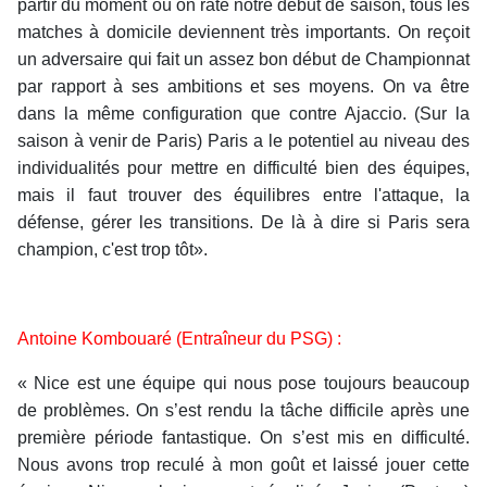
partir du moment où on rate notre début de saison, tous les
matches à domicile deviennent très importants. On reçoit
un adversaire qui fait un assez bon début de Championnat
par rapport à ses ambitions et ses moyens. On va être
dans la même configuration que contre Ajaccio. (Sur la
saison à venir de Paris) Paris a le potentiel au niveau des
individualités pour mettre en difficulté bien des équipes,
mais il faut trouver des équilibres entre l'attaque, la
défense, gérer les transitions. De là à dire si Paris sera
champion, c'est trop tôt».
Antoine Kombouaré (Entraîneur du PSG) :
« Nice est une équipe qui nous pose toujours beaucoup
de problèmes. On s’est rendu la tâche difficile après une
première période fantastique. On s’est mis en difficulté.
Nous avons trop reculé à mon goût et laissé jouer cette