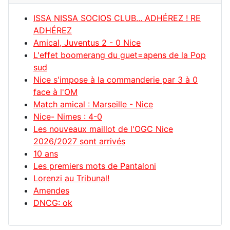
ISSA NISSA SOCIOS CLUB... ADHÉREZ ! RE
ADHÉREZ
Amical, Juventus 2 - 0 Nice
L'effet boomerang du guet=apens de la Pop
sud
Nice s'impose à la commanderie par 3 à 0
face à l'OM
Match amical : Marseille - Nice
Nice- Nimes : 4-0
Les nouveaux maillot de l'OGC Nice
2026/2027 sont arrivés
10 ans
Les premiers mots de Pantaloni
Lorenzi au Tribunal!
Amendes
DNCG: ok