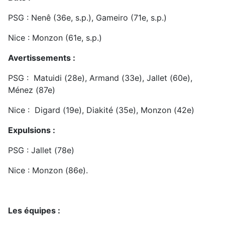
PSG : Nenê (36e, s.p.), Gameiro (71e, s.p.)
Nice : Monzon (61e, s.p.)
Avertissements :
PSG : Matuidi (28e), Armand (33e), Jallet (60e),
Ménez (87e)
Nice : Digard (19e), Diakité (35e), Monzon (42e)
Expulsions :
PSG : Jallet (78e)
Nice : Monzon (86e).
Les équipes :