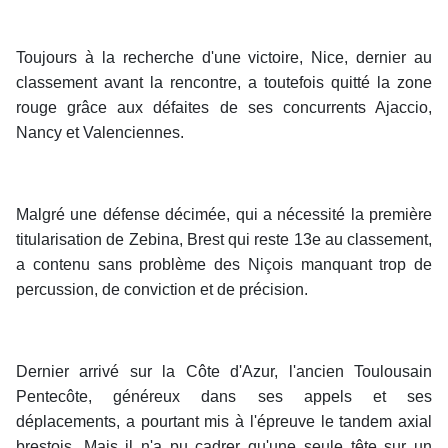
Toujours à la recherche d'une victoire, Nice, dernier au
classement avant la rencontre, a toutefois quitté la zone
rouge grâce aux défaites de ses concurrents Ajaccio,
Nancy et Valenciennes.
Malgré une défense décimée, qui a nécessité la première
titularisation de Zebina, Brest qui reste 13e au classement,
a contenu sans problème des Niçois manquant trop de
percussion, de conviction et de précision.
Dernier arrivé sur la Côte d'Azur, l'ancien Toulousain
Pentecôte, généreux dans ses appels et ses
déplacements, a pourtant mis à l'épreuve le tandem axial
brestois. Mais il n'a pu cadrer qu'une seule tête sur un