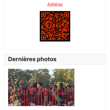
Adhérez
Dernières photos