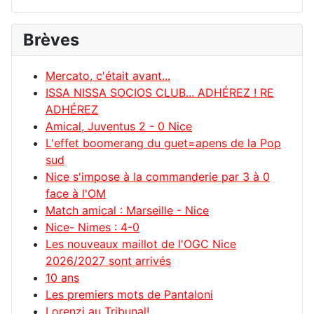
Brèves
Mercato, c'était avant...
ISSA NISSA SOCIOS CLUB... ADHÉREZ ! RE
ADHÉREZ
Amical, Juventus 2 - 0 Nice
L'effet boomerang du guet=apens de la Pop
sud
Nice s'impose à la commanderie par 3 à 0
face à l'OM
Match amical : Marseille - Nice
Nice- Nimes : 4-0
Les nouveaux maillot de l'OGC Nice
2026/2027 sont arrivés
10 ans
Les premiers mots de Pantaloni
Lorenzi au Tribunal!