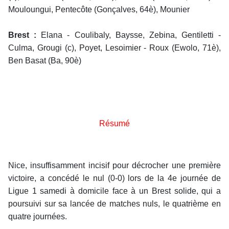
Mouloungui, Pentecôte (Gonçalves, 64è), Mounier
Brest :
Elana - Coulibaly, Baysse, Zebina, Gentiletti -
Culma, Grougi (c), Poyet, Lesoimier - Roux (Ewolo, 71è),
Ben Basat (Ba, 90è)
Résumé
Nice, insuffisamment incisif pour décrocher une première
victoire, a concédé le nul (0-0) lors de la 4e journée de
Ligue 1 samedi à domicile face à un Brest solide, qui a
poursuivi sur sa lancée de matches nuls, le quatrième en
quatre journées.