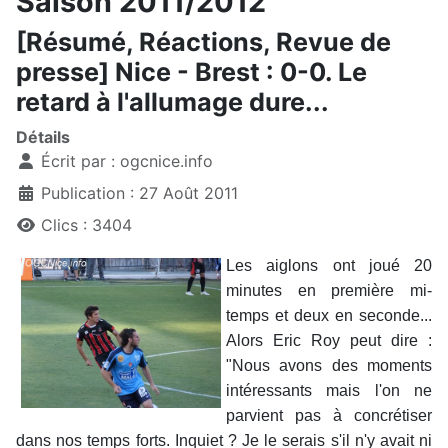
Saison 2011/2012
[Résumé, Réactions, Revue de
presse] Nice - Brest : 0-0. Le
retard à l'allumage dure...
Détails
Écrit par :
ogcnice.info
Publication : 27 Août 2011
Clics : 3404
Les aiglons ont joué 20
minutes en première mi-
temps et deux en seconde...
Alors Eric Roy peut dire :
"Nous avons des moments
intéressants mais l'on ne
parvient pas à concrétiser
dans nos temps forts. Inquiet ? Je le serais s'il n'y avait ni