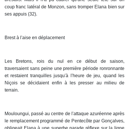
coup franc latéral de Monzon, sans tromper Elana bien sur
ses appuis (32).
Brest à l'aise en déplacement
Les Bretons, rois du nul en ce début de saison,
traversaient sans peine une première période ronronnante
et restaient tranquilles jusqu'à l'heure de jeu, quand les
Niçois se décidaient enfin à les presser au milieu de
terrain.
Mouloungui, passé au centre de l'attaque azuréenne après
le remplacement programmé de Pentecôte par Gonçalves,
obligeait Elana à une superbe parade réflexe sur la ligne