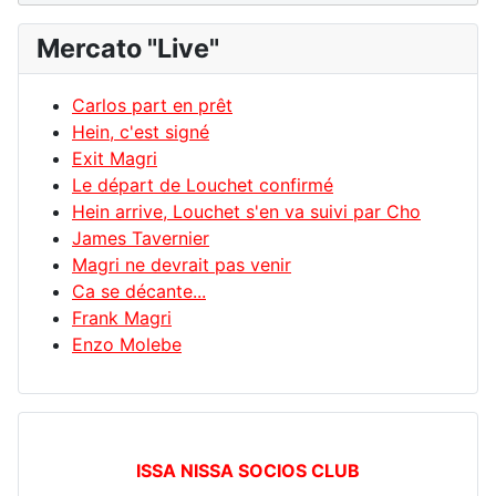
Mercato "Live"
Carlos part en prêt
Hein, c'est signé
Exit Magri
Le départ de Louchet confirmé
Hein arrive, Louchet s'en va suivi par Cho
James Tavernier
Magri ne devrait pas venir
Ca se décante...
Frank Magri
Enzo Molebe
ISSA NISSA SOCIOS CLUB