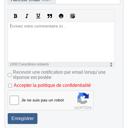
1000
Caractères restants
Recevoir une notification par email lorsqu’une
réponse est postée
Accepter la politique de confidentialité
Je ne suis pas un robot
Enregistrer