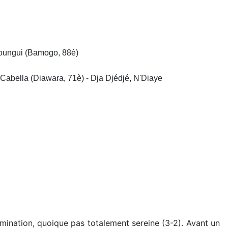
uloungui (Bamogo, 88è)
, Cabella (Diawara, 71è) - Dja Djédjé, N'Diaye
domination, quoique pas totalement sereine (3-2). Avant un