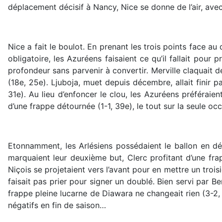
déplacement décisif à Nancy, Nice se donne de l’air, avec
Nice a fait le boulot. En prenant les trois points face au
obligatoire, les Azuréens faisaient ce qu’il fallait pour 
profondeur sans parvenir à convertir. Merville claquait
(18e, 25e). Ljuboja, muet depuis décembre, allait finir p
31e). Au lieu d’enfoncer le clou, les Azuréens préféraie
d’une frappe détournée (1-1, 39e), le tout sur la seule o
Etonnamment, les Arlésiens possédaient le ballon en dé
marquaient leur deuxième but, Clerc profitant d’une fra
Niçois se projetaient vers l’avant pour en mettre un trois
faisait pas prier pour signer un doublé. Bien servi par 
frappe pleine lucarne de Diawara ne changeait rien (3-2, 
négatifs en fin de saison…