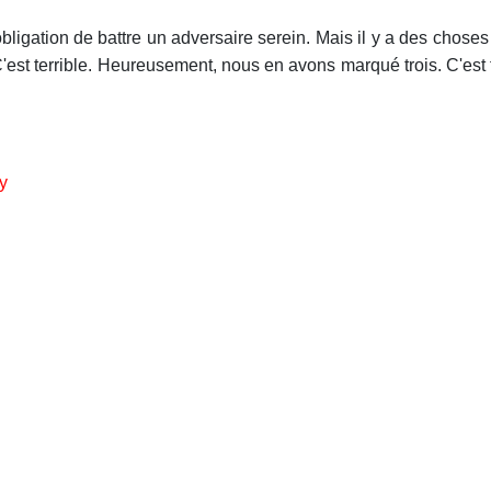
'obligation de battre un adversaire serein. Mais il y a des choses
'est terrible. Heureusement, nous en avons marqué trois. C'est 
y