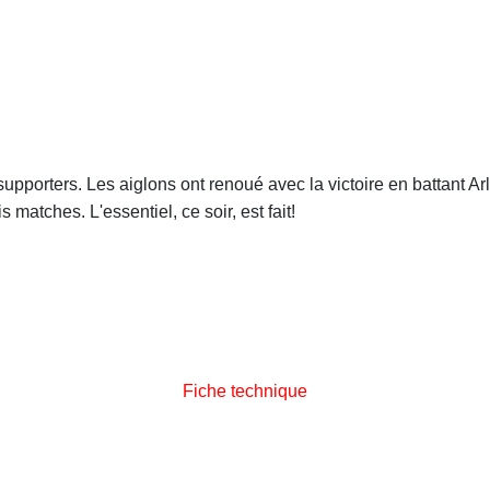
supporters. Les aiglons ont renoué avec la victoire en battant A
is matches. L'essentiel, ce soir, est fait!
Fiche technique