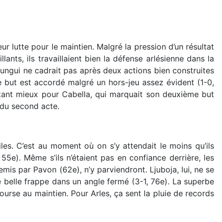
ur lutte pour le maintien. Malgré la pression d’un résultat
lants, ils travaillaient bien la défense arlésienne dans la
ungui ne cadrait pas après deux actions bien construites
 Le but est accordé malgré un hors-jeu assez évident (1-0,
x, tant mieux pour Cabella, qui marquait son deuxième but
 du second acte.
es. C’est au moment où on s’y attendait le moins qu’ils
5e). Même s’ils n’étaient pas en confiance derrière, les
emis par Pavon (62e), n’y parviendront. Ljuboja, lui, ne se
e belle frappe dans un angle fermé (3-1, 76e). La superbe
ourse au maintien. Pour Arles, ça sent la pluie de records