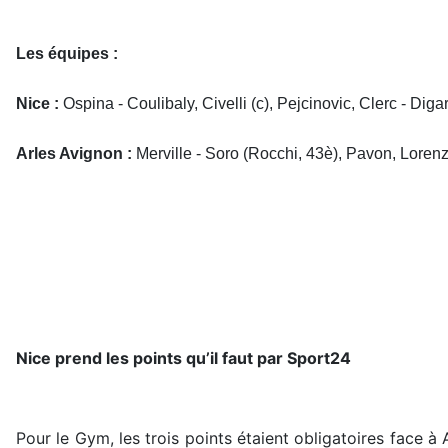
Les équipes :
Nice :
Ospina - Coulibaly, Civelli (c), Pejcinovic, Clerc - D
Arles Avignon :
Merville - Soro (Rocchi, 43è), Pavon, Lorenz
Nice prend les points qu’il faut par Sport24
Pour le Gym, les trois points étaient obligatoires face à