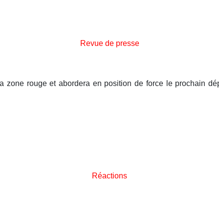
Revue de presse
la zone rouge et abordera en position de force le prochain dép
Réactions