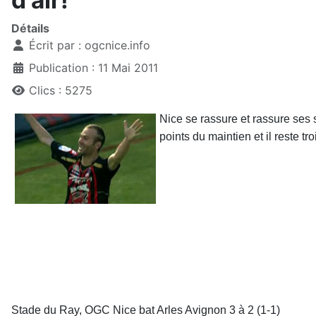
d'air!
Détails
Écrit par :
ogcnice.info
Publication : 11 Mai 2011
Clics : 5275
Nice se rassure et rassure ses 
points du maintien et il reste tro
Stade du Ray, OGC Nice bat Arles Avignon 3 à 2 (1-1)