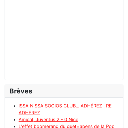
Brèves
ISSA NISSA SOCIOS CLUB... ADHÉREZ ! RE
ADHÉREZ
Amical, Juventus 2 - 0 Nice
L'effet boomerang du guet=apens de la Pop