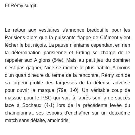
Et Rémy surgit !
Le retour aux vestiaires s'annonce bredouille pour les
Parisiens alors que la puissante frappe de Clément vient
lécher le but niçois. La pause n'entame cependant en rien
la détermination parisienne et Erding se charge de le
rappeler aux Aiglons (54e). Mais au petit jeu du dominer
n'est pas gagner, Nice se montre le plus habile. A moins
d'un quart d'heure du terme de la rencontre, Rémy sort de
sa torpeur profite des largesses de la défense adverse
pour ouvrir la marque (79e, 1-0). Un véritable coup de
massue pour le PSG qui voit là, après son large succès
face à Sochaux (4-1) lors de la précédente levée du
championnat, ses espoirs d'enchaîner sur un deuxième
match sans défaite, amoindris.