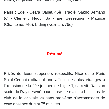
Remy, Bagayoko, Ben Saada (Mounier, 74è)
Paris :
Edel - Ceara (Jallet, 45è), Traoré, Sakho, Armand
(c) - Clément, Ngoyi, Sankharé, Sessegnon - Maurice
(Chantôme, 74è), Erding (Kezman, 76è)
Résumé
Privés de leurs supporters respectifs, Nice et le Paris
Saint-Germain offraient une affiche des plus étranges à
l'occasion de la 29e journée de Ligue 1, samedi. Dans un
stade du Ray déserté pour cause de match à huis clos, le
club de la capitale va sans problème s'accommoder de
cette absence durant 75 minutes...