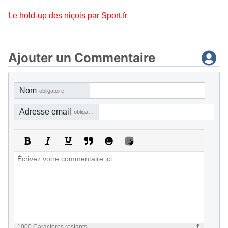
Le hold-up des niçois par Sport.fr
Ajouter un Commentaire
Nom
obligatoire
Adresse email
obligatoire, mais pas visible
1000
Caractères restants