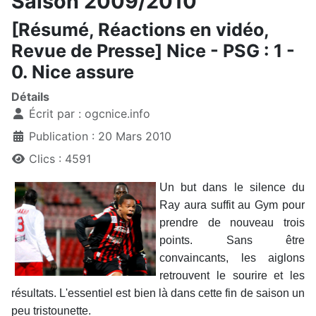
Saison 2009/2010
[Résumé, Réactions en vidéo,
Revue de Presse] Nice - PSG : 1 -
0. Nice assure
Détails
Écrit par :
ogcnice.info
Publication : 20 Mars 2010
Clics : 4591
Un but dans le silence du
Ray aura suffit au Gym pour
prendre de nouveau trois
points. Sans être
convaincants, les aiglons
retrouvent le sourire et les
résultats. L'essentiel est bien là dans cette fin de saison un
peu tristounette.