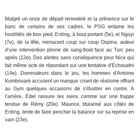
Malgré un onze de départ remodelé et la présence sur le
banc de certains de ses cadres, le PSG entame les
hostilités de bon pied. Erding, à bout portant (5e), et Ngoyi
(7e), de la tête, menacent coup sur coup Ospina, auteur
d'une intervention pleine de sang-froid face au Turc peu
après (12e). Des alertes sans conséquence pour Nice qui
fait même acte de répondant sur une tentative d'Echouafni
(14e). Dominateurs dans le jeu, les hommes d'Antoine
Kombouaré accusent un manque criant de réalisme offrant
au Gym quelques occasions de s'illustrer en contre. A
l'arrière, Edel rassure les siens comme sur une frappe
tendue de Rémy (20e). Maurice, titularisé aux côtés de
Erding, tente de faire pencher la balance sur sa reprise en
vain (23e).