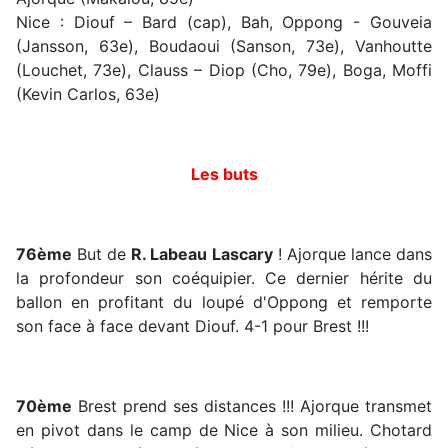
Nice : Diouf – Bard (cap), Bah, Oppong - Gouveia
(Jansson, 63e), Boudaoui (Sanson, 73e), Vanhoutte
(Louchet, 73e), Clauss – Diop (Cho, 79e), Boga, Moffi
(Kevin Carlos, 63e)
Les buts
76ème
But de
R. Labeau Lascary
! Ajorque lance dans
la profondeur son coéquipier. Ce dernier hérite du
ballon en profitant du loupé d'Oppong et remporte
son face à face devant Diouf. 4-1 pour Brest !!!
70ème
Brest prend ses distances !!! Ajorque transmet
en pivot dans le camp de Nice à son milieu. Chotard