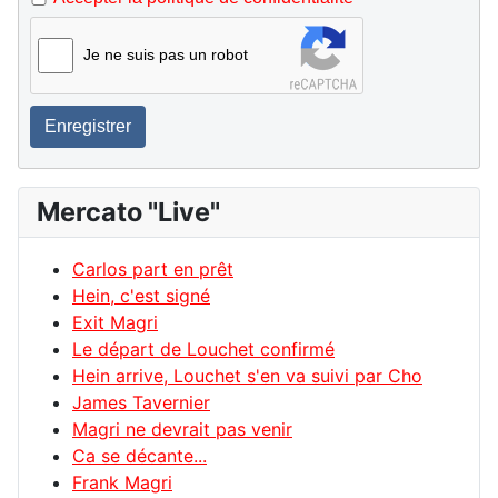
Je ne suis pas un robot
Enregistrer
Mercato "Live"
Carlos part en prêt
Hein, c'est signé
Exit Magri
Le départ de Louchet confirmé
Hein arrive, Louchet s'en va suivi par Cho
James Tavernier
Magri ne devrait pas venir
Ca se décante...
Frank Magri