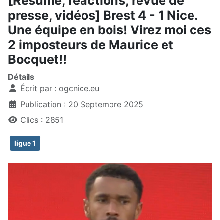
[Résumé, réactions, revue de
presse, vidéos] Brest 4 - 1 Nice.
Une équipe en bois! Virez moi ces
2 imposteurs de Maurice et
Bocquet!!
Détails
Écrit par :
ogcnice.eu
Publication : 20 Septembre 2025
Clics : 2851
ligue 1