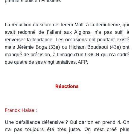
premiers buts en Finistère.
La réduction du score de Terem Moffi à la demi-heure, qui
avait redonné de l’allant aux Aiglons, n’a pas suffi à
renverser la tendance. Les occasions ont pourtant existé
mais Jérémie Boga (33e) ou Hicham Boudaoui (43e) ont
manqué de précision, à l’image d’un OGCN qui n’a cadré
que quatre de ses vingt tentatives. AFP.
Réactions
Franck Haise :
Une défaillance défensive ? Oui car on en prend 4. On
n’a pas toujours été très juste. On s’est créé plus