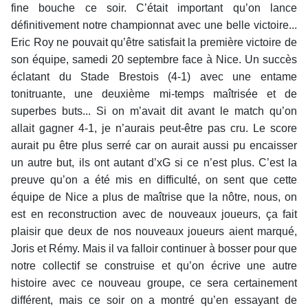
fine bouche ce soir. C’était important qu’on lance
définitivement notre championnat avec une belle victoire...
Eric Roy ne pouvait qu’être satisfait la première victoire de
son équipe, samedi 20 septembre face à Nice. Un succès
éclatant du Stade Brestois (4-1) avec une entame
tonitruante, une deuxième mi-temps maîtrisée et de
superbes buts... Si on m’avait dit avant le match qu’on
allait gagner 4-1, je n’aurais peut-être pas cru. Le score
aurait pu être plus serré car on aurait aussi pu encaisser
un autre but, ils ont autant d’xG si ce n’est plus. C’est la
preuve qu’on a été mis en difficulté, on sent que cette
équipe de Nice a plus de maîtrise que la nôtre, nous, on
est en reconstruction avec de nouveaux joueurs, ça fait
plaisir que deux de nos nouveaux joueurs aient marqué,
Joris et Rémy. Mais il va falloir continuer à bosser pour que
notre collectif se construise et qu’on écrive une autre
histoire avec ce nouveau groupe, ce sera certainement
différent, mais ce soir on a montré qu’en essayant de