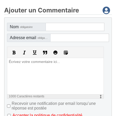
Ajouter un Commentaire
Nom
obligatoire
Adresse email
obligatoire, mais pas visible
1000
Caractères restants
Recevoir une notification par email lorsqu’une
réponse est postée
Accepter la politique de confidentialité