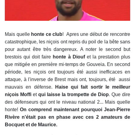
Mais quelle
honte ce club
! Apres une début de rencontre
catastrophique, les niçois ont repris du poil de la bête sans
pour autant être très dangereux. A noter le second but
brestois qui doit faire
honte à Diouf
et la prestation plus
que mitigée en première mi-temps de Gouveia. En second
période, les niçois ont toujours été aussi inefficaces en
attaque, à l'inverse de Brest mais ont, toujours, été aussi
mauvais en défense.
Haise qui fait sortir le meilleur
niçois Moffi
et
qui laisse la trompette de Diop
. Que dire
des défenseurs qui ont le niveau national 2... Mais quelle
honte!
On comprend maintenant pourquoi Jean-Pierre
Rivère n'était pas en phase avec ces 2 amateurs de
Bocquet et de Maurice.