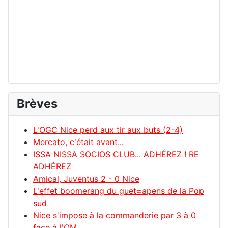
Brèves
L'OGC Nice perd aux tir aux buts (2-4)
Mercato, c'était avant...
ISSA NISSA SOCIOS CLUB... ADHÉREZ ! RE
ADHÉREZ
Amical, Juventus 2 - 0 Nice
L'effet boomerang du guet=apens de la Pop
sud
Nice s'impose à la commanderie par 3 à 0
face à l'OM