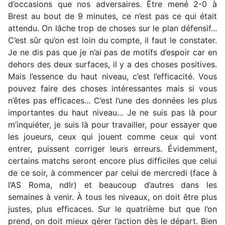
d’occasions que nos adversaires. Être mené 2-0 à
Brest au bout de 9 minutes, ce n’est pas ce qui était
attendu. On lâche trop de choses sur le plan défensif...
C’est sûr qu’on est loin du compte, il faut le constater.
Je ne dis pas que je n’ai pas de motifs d’espoir car en
dehors des deux surfaces, il y a des choses positives.
Mais l’essence du haut niveau, c’est l’efficacité. Vous
pouvez faire des choses intéressantes mais si vous
n’êtes pas efficaces... C’est l’une des données les plus
importantes du haut niveau... Je ne suis pas là pour
m’inquiéter, je suis là pour travailler, pour essayer que
les joueurs, ceux qui jouent comme ceux qui vont
entrer, puissent corriger leurs erreurs. Évidemment,
certains matchs seront encore plus difficiles que celui
de ce soir, à commencer par celui de mercredi (face à
l’AS Roma, ndlr) et beaucoup d’autres dans les
semaines à venir. À tous les niveaux, on doit être plus
justes, plus efficaces. Sur le quatrième but que l’on
prend, on doit mieux gérer l’action dès le départ. Bien