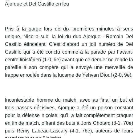
Ajorque et Del Castillo en feu
Pris à la gorge lors de dix premières minutes à sens
unique, Nice a subi la loi du duo Ajorque - Romain Del
Castillo étincelant. C’est d’abord un joli numéro de Del
Castillo qui a été conclu comme à la parade par l’avant-
centre finistérien (1-0, 6e) avant que ce dernier ne rende la
pareille à son compère qui a envoyé une merveille de
frappe enroulée dans la lucarne de Yehvan Diouf (2-0, 9e).
Incontestable homme du match, avec au final un but et
trois passes décisives, Ajorque a été un poison constant
pour la défense niçoise, qu’il a fait complètement craquer
en fin de match, offrant des buts à Joris Chotard (3-1, 70e)
puis Rémy Labeau-Lascary (4-1, 76e), auteurs de leurs