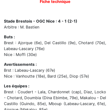
Fiche technique
Stade Brestois - OGC Nice : 4 - 1 (2-1)
Arbitre : M. Bastien
Buts :
Brest : Ajorque (6e), Del Castillo (9e), Chotard (70e),
Labeau-Lascary (76e)
Nice : Moffi (30e)
Avertissements :
Brst : Labeau-Lascary (67e)
Nice : Vanhoutte (18e), Bard (25e), Diop (57e)
Les équipes :
Brest : Coudert - Lala, Chardonnet (cap), Diaz, Locko
- Chotard, Doumbia (Dina Ebimbe, 79e), Makalou - Del
Castillo (Guindo, 85e), Mboup (Labeau-Lascary, 61e),
Ajorque (Makalou, 85e)