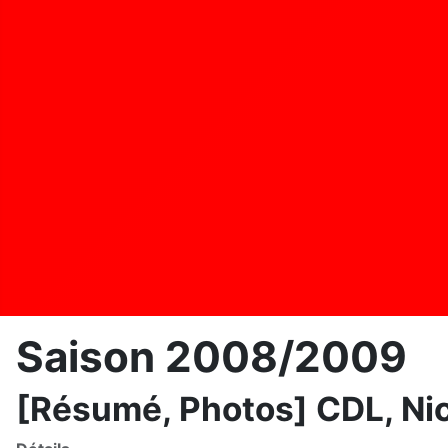
Saison 2008/2009
[Résumé, Photos] CDL, Nice