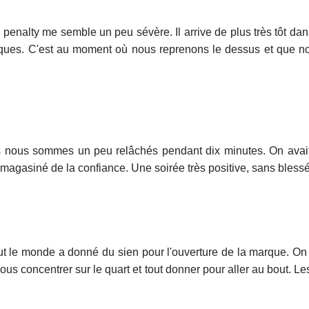
penalty me semble un peu sévère. Il arrive de plus très tôt dans 
risques. C'est au moment où nous reprenons le dessus et que 
 nous sommes un peu relâchés pendant dix minutes. On avait l'ob
emmagasiné de la confiance. Une soirée très positive, sans bless
Tout le monde a donné du sien pour l'ouverture de la marque. On 
s concentrer sur le quart et tout donner pour aller au bout. L