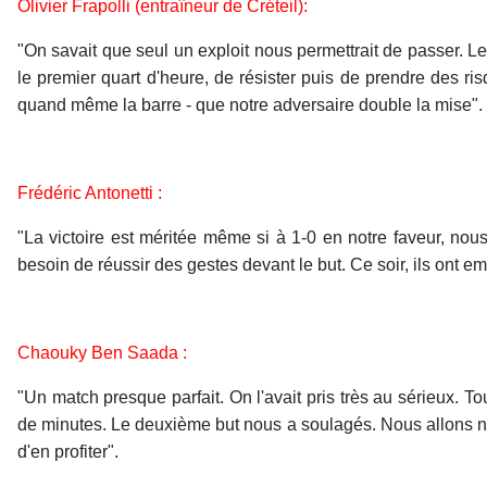
Olivier Frapolli (entraîneur de Créteil):
"On savait que seul un exploit nous permettrait de passer. Le 
le premier quart d'heure, de résister puis de prendre des 
quand même la barre - que notre adversaire double la mise".
Frédéric Antonetti :
"La victoire est méritée même si à 1-0 en notre faveur, nous
besoin de réussir des gestes devant le but. Ce soir, ils ont 
Chaouky Ben Saada :
"Un match presque parfait. On l'avait pris très au sérieux. 
de minutes. Le deuxième but nous a soulagés. Nous allons nou
d'en profiter".