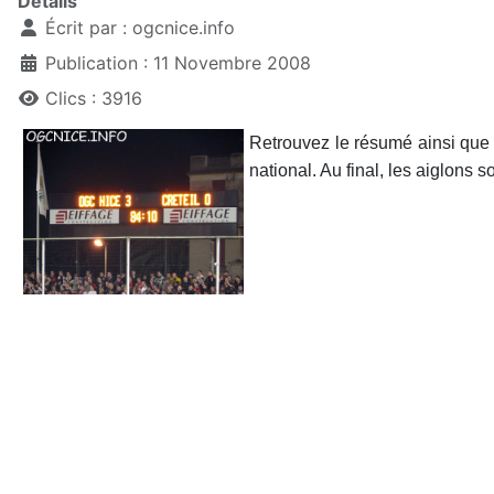
Détails
Écrit par :
ogcnice.info
Publication : 11 Novembre 2008
Clics : 3916
Retrouvez le résumé ainsi que 
national. Au final, les aiglons so