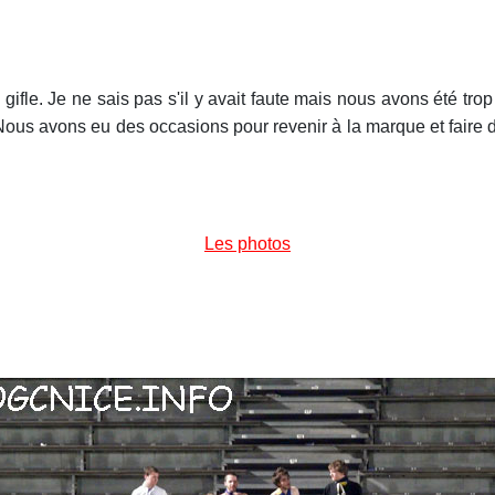
e gifle. Je ne sais pas s'il y avait faute mais nous avons été tr
. Nous avons eu des occasions pour revenir à la marque et fair
Les photos