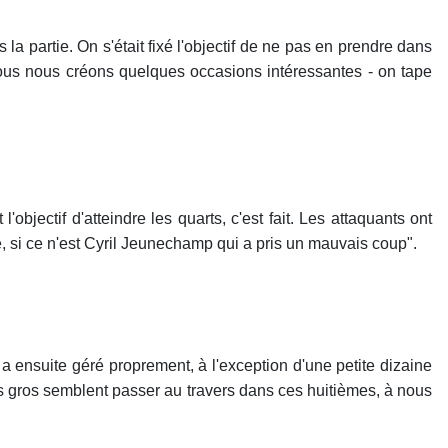
la partie. On s'était fixé l'objectif de ne pas en prendre dans
nous nous créons quelques occasions intéressantes - on tape
jectif d'atteindre les quarts, c'est fait. Les attaquants ont
é, si ce n'est Cyril Jeunechamp qui a pris un mauvais coup".
a ensuite géré proprement, à l'exception d'une petite dizaine
es gros semblent passer au travers dans ces huitièmes, à nous