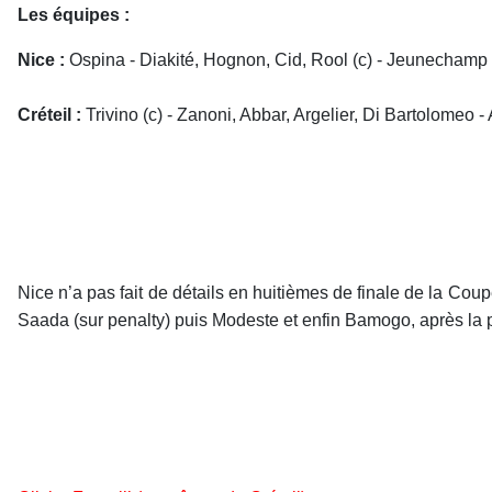
Les équipes :
Nice :
Ospina - Diakité, Hognon, Cid, Rool (c) - Jeunecham
Créteil :
Trivino (c) - Zanoni, Abbar, Argelier, Di Bartolomeo
Nice n’a pas fait de détails en huitièmes de finale de la Co
Saada (sur penalty) puis Modeste et enfin Bamogo, après la 