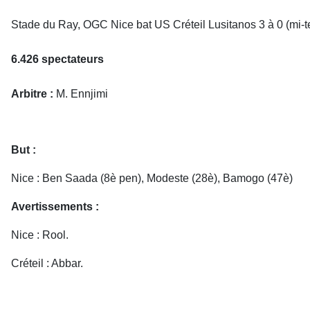
Stade du Ray, OGC Nice bat US Créteil Lusitanos 3 à 0 (mi-
6.426 spectateurs
Arbitre :
M. Ennjimi
But :
Nice : Ben Saada (8è pen), Modeste (28è), Bamogo (47è)
Avertissements :
Nice : Rool.
Créteil : Abbar.