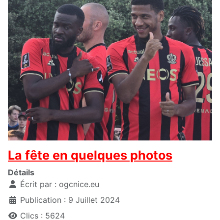
La fête en quelques photos
Détails
Écrit par :
ogcnice.eu
Publication : 9 Juillet 2024
Clics : 5624