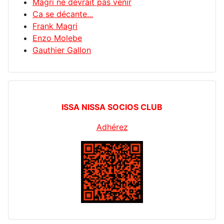
Magri ne devrait pas venir
Ca se décante...
Frank Magri
Enzo Molebe
Gauthier Gallon
ISSA NISSA SOCIOS CLUB
Adhérez