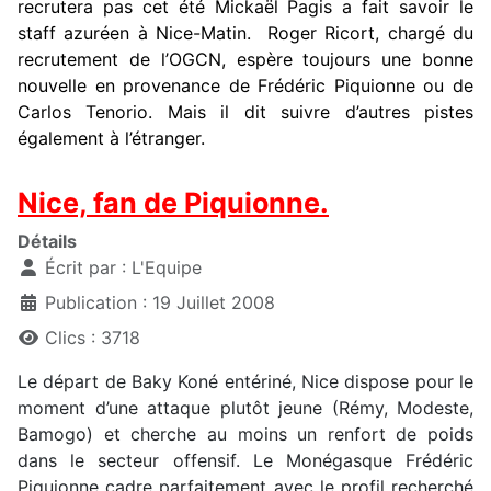
recrutera pas cet été Mickaël Pagis a fait savoir le
staff azuréen à Nice-Matin. Roger Ricort, chargé du
recrutement de l’OGCN, espère toujours une bonne
nouvelle en provenance de Frédéric Piquionne ou de
Carlos Tenorio. Mais il dit suivre d’autres pistes
également à l’étranger.
Nice, fan de Piquionne.
Détails
Écrit par :
L'Equipe
Publication : 19 Juillet 2008
Clics : 3718
Le départ de Baky Koné entériné, Nice dispose pour le
moment d’une attaque plutôt jeune (Rémy, Modeste,
Bamogo) et cherche au moins un renfort de poids
dans le secteur offensif. Le Monégasque Frédéric
Piquionne cadre parfaitement avec le profil recherché