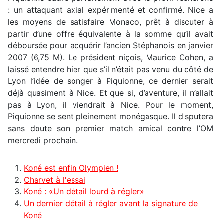
: un attaquant axial expérimenté et confirmé. Nice a
les moyens de satisfaire Monaco, prêt à discuter à
partir d’une offre équivalente à la somme qu’il avait
déboursée pour acquérir l’ancien Stéphanois en janvier
2007 (6,75 M). Le président niçois, Maurice Cohen, a
laissé entendre hier que s’il n’était pas venu du côté de
Lyon l’idée de songer à Piquionne, ce dernier serait
déjà quasiment à Nice. Et que si, d’aventure, il n’allait
pas à Lyon, il viendrait à Nice. Pour le moment,
Piquionne se sent pleinement monégasque. Il disputera
sans doute son premier match amical contre l’OM
mercredi prochain.
Koné est enfin Olympien !
Charvet à l'essai
Koné : «Un détail lourd à régler»
Un dernier détail à régler avant la signature de
Koné