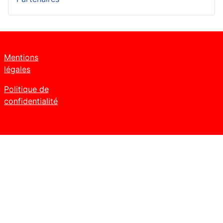
Mentions
légales
Politique de
confidentialité