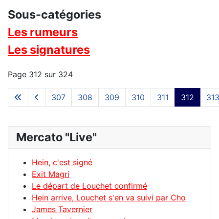
Sous-catégories
Les rumeurs
Les signatures
Page 312 sur 324
307
308
309
310
311
312
31
Mercato "Live"
Hein, c'est signé
Exit Magri
Le départ de Louchet confirmé
Hein arrive, Louchet s'en va suivi par Cho
James Tavernier