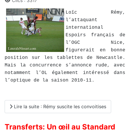
Clics : 3317
Loïc Rémy,
l’attaquant
international
Espoirs français de
l’OGC Nice,
figurerait en bonne
position sur les tablettes de Newcastle.
Mais la concurrence s’annonce rude, avec
notamment l’OL également intéressé dans
l’optique de la saison 2010-11.
Lire la suite : Rémy suscite les convoitises
Transferts: Un œil au Standard