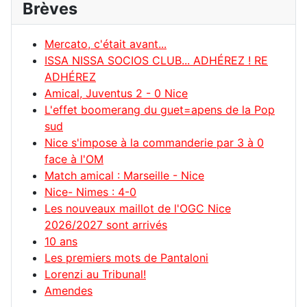
Brèves
Mercato, c'était avant...
ISSA NISSA SOCIOS CLUB... ADHÉREZ ! RE
ADHÉREZ
Amical, Juventus 2 - 0 Nice
L'effet boomerang du guet=apens de la Pop
sud
Nice s'impose à la commanderie par 3 à 0
face à l'OM
Match amical : Marseille - Nice
Nice- Nimes : 4-0
Les nouveaux maillot de l'OGC Nice
2026/2027 sont arrivés
10 ans
Les premiers mots de Pantaloni
Lorenzi au Tribunal!
Amendes