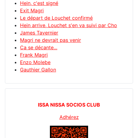
Hein, c'est signé
Exit Magri
Le départ de Louchet confirmé
Hein arrive, Louchet s'en va suivi par Cho
James Tavernier
Magri ne devrait pas venir
Ca se décante...
Frank Magri
Enzo Molebe
Gauthier Gallon
ISSA NISSA SOCIOS CLUB
Adhérez