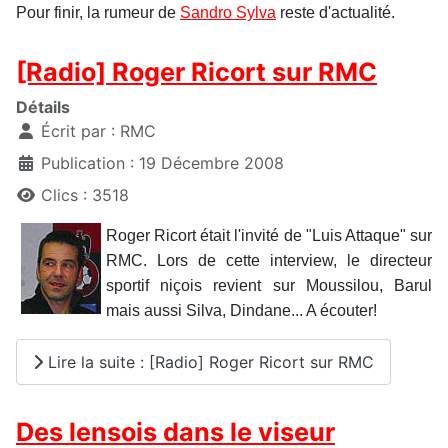
Pour finir, la rumeur de
Sandro Sylva
reste d'actualité.
[Radio] Roger Ricort sur RMC
Détails
Écrit par :
RMC
Publication : 19 Décembre 2008
Clics : 3518
Roger Ricort était l'invité de "Luis Attaque" sur
RMC. Lors de cette interview, le directeur
sportif niçois revient sur Moussilou, Barul
mais aussi Silva, Dindane... A écouter!
Lire la suite : [Radio] Roger Ricort sur RMC
Des lensois dans le viseur