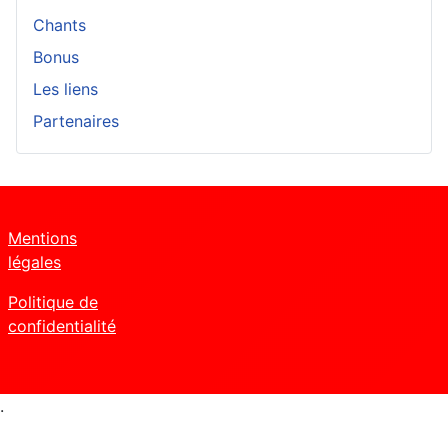
Chants
Bonus
Les liens
Partenaires
Mentions
légales
Politique de
confidentialité
.