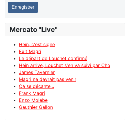
Enregistrer
Mercato "Live"
Hein, c'est signé
Exit Magri
Le départ de Louchet confirmé
Hein arrive, Louchet s'en va suivi par Cho
James Tavernier
Magri ne devrait pas venir
Ca se décante...
Frank Magri
Enzo Molebe
Gauthier Gallon