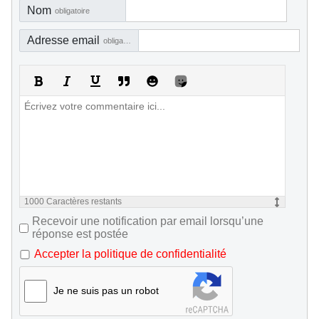
Nom
obligatoire
Adresse email
obligatoire, mais pas visible
1000
Caractères restants
Recevoir une notification par email lorsqu’une
réponse est postée
Accepter la politique de confidentialité
Je ne suis pas un robot