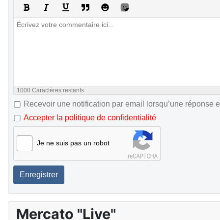
1000
Caractères restants
Recevoir une notification par email lorsqu’une réponse e
Accepter la politique de confidentialité
Je ne suis pas un robot
Enregistrer
Mercato "Live"