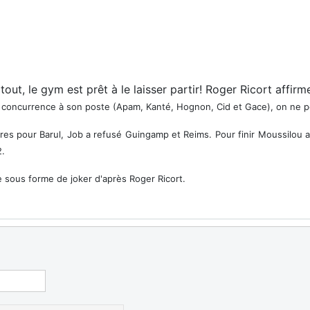
tout, le gym est prêt à le laisser partir! Roger Ricort affirm
e concurrence à son poste (Apam, Kanté, Hognon, Cid et Gace), on ne peu
res pour Barul, Job a refusé Guingamp et Reims. Pour finir Moussilou a e
2.
ue sous forme de joker d'après Roger Ricort.