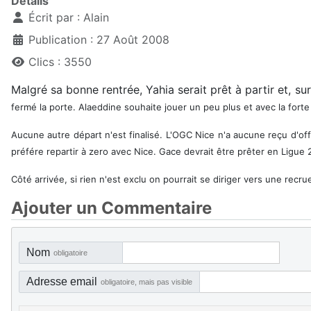
Détails
Écrit par :
Alain
Publication : 27 Août 2008
Clics : 3550
Malgré sa bonne rentrée, Yahia serait prêt à partir et, sur
fermé la porte. Alaeddine souhaite jouer un peu plus et avec la fort
Aucune autre départ n'est finalisé. L'OGC Nice n'a aucune reçu d'off
préfére repartir à zero avec Nice. Gace devrait être prêter en Ligue 
Côté arrivée, si rien n'est exclu on pourrait se diriger vers une recr
Ajouter un Commentaire
Nom
obligatoire
Adresse email
obligatoire, mais pas visible