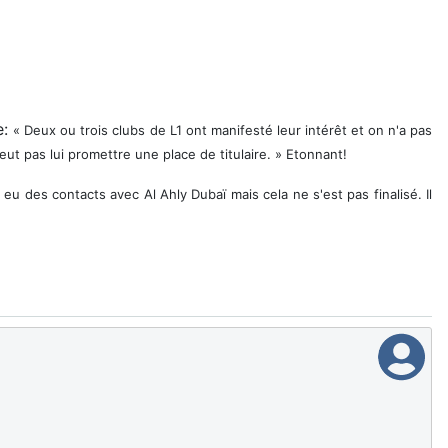
e:
« Deux ou trois clubs de L1 ont manifesté leur intérêt et on n'a pas
t pas lui promettre une place de titulaire. » Etonnant!
u des contacts avec Al Ahly Dubaï mais cela ne s'est pas finalisé. Il