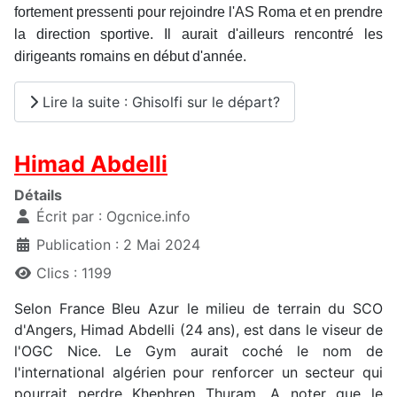
fortement pressenti pour rejoindre l'AS Roma et en prendre
la direction sportive. Il aurait d'ailleurs rencontré les
dirigeants romains en début d'année.
Lire la suite : Ghisolfi sur le départ?
Himad Abdelli
Détails
Écrit par :
Ogcnice.info
Publication : 2 Mai 2024
Clics : 1199
Selon France Bleu Azur le milieu de terrain du SCO
d'Angers, Himad Abdelli (24 ans), est dans le viseur de
l'OGC Nice. Le Gym aurait coché le nom de
l'international algérien pour renforcer un secteur qui
pourrait perdre Khephren Thuram. A noter que le