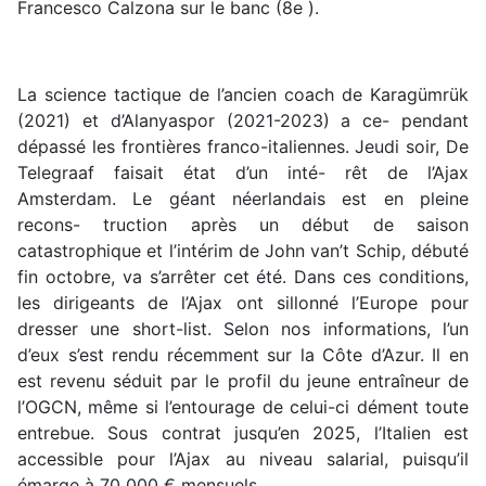
Francesco Calzona sur le banc (8e ).
La science tactique de l’ancien coach de Karagümrük
(2021) et d’Alanyaspor (2021-2023) a ce- pendant
dépassé les frontières franco-italiennes. Jeudi soir, De
Telegraaf faisait état d’un inté- rêt de l’Ajax
Amsterdam. Le géant néerlandais est en pleine
recons- truction après un début de saison
catastrophique et l’intérim de John van’t Schip, débuté
fin octobre, va s’arrêter cet été. Dans ces conditions,
les dirigeants de l’Ajax ont sillonné l’Europe pour
dresser une short-list. Selon nos informations, l’un
d’eux s’est rendu récemment sur la Côte d’Azur. Il en
est revenu séduit par le profil du jeune entraîneur de
l’OGCN, même si l’entourage de celui-ci dément toute
entrebue. Sous contrat jusqu’en 2025, l’Italien est
accessible pour l’Ajax au niveau salarial, puisqu’il
émarge à 70 000 € mensuels.