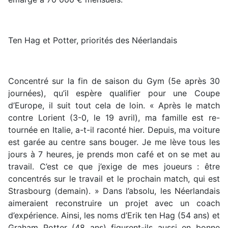
Ten Hag et Potter, priorités des Néerlandais
Concentré sur la fin de saison du Gym (5e après 30
journées), qu’il espère qualifier pour une Coupe
d’Europe, il suit tout cela de loin. « Après le match
contre Lorient (3-0, le 19 avril), ma famille est re-
tournée en Italie, a-t-il raconté hier. Depuis, ma voiture
est garée au centre sans bouger. Je me lève tous les
jours à 7 heures, je prends mon café et on se met au
travail. C’est ce que j’exige de mes joueurs : être
concentrés sur le travail et le prochain match, qui est
Strasbourg (demain). » Dans l’absolu, les Néerlandais
aimeraient reconstruire un projet avec un coach
d’expérience. Ainsi, les noms d’Erik ten Hag (54 ans) et
Graham Potter (48 ans) figurent-ils aussi en bonne