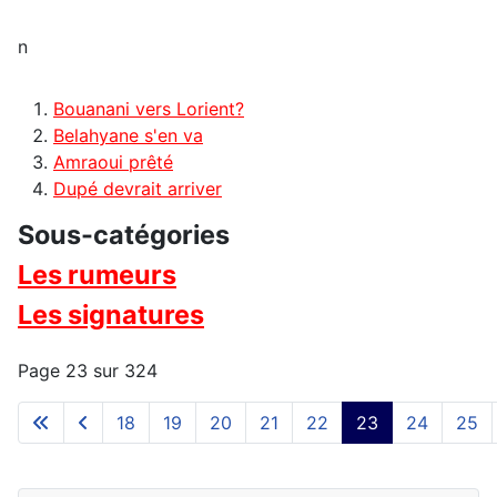
n
Bouanani vers Lorient?
Belahyane s'en va
Amraoui prêté
Dupé devrait arriver
Sous-catégories
Les rumeurs
Les signatures
Page 23 sur 324
18
19
20
21
22
23
24
25