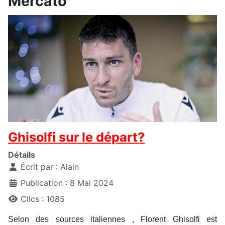
Mercato
Ghisolfi sur le départ?
Détails
Écrit par :
Alain
Publication : 8 Mai 2024
Clics : 1085
Selon des sources italiennes , Florent Ghisolfi est