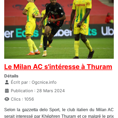
Le Milan AC s'intéresse à Thuram
Détails
Écrit par :
Ogcnice.info
Publication : 28 Mars 2024
Clics : 1056
Selon la gazzetta delo Sport, le club italien du Milan AC
serait interessé par Khéphren Thuram et ce malgré le prix