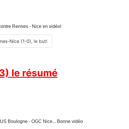
contre Rennes - Nice en vidéo!
nes-Nice (1-0), le but!
3) le résumé
e US Boulogne - OGC Nice... Bonne vidéo