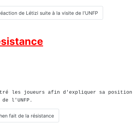
réaction de Létizi suite à la visite de l'UNFP
ésistance
tré les joueurs afin d'expliquer sa position
 de l'UNFP.
hen fait de la résistance