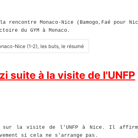
la rencontre Monaco-Nice (Bamogo,Faé pour Ni
ctoire du GYM à Monaco.
onaco-Nice (1-2), les buts, le résumé
i suite à la visite de l'UNFP
t sur la visite de l'UNFP à Nice. Il affirm
vement si cela ne s'arrange pas.