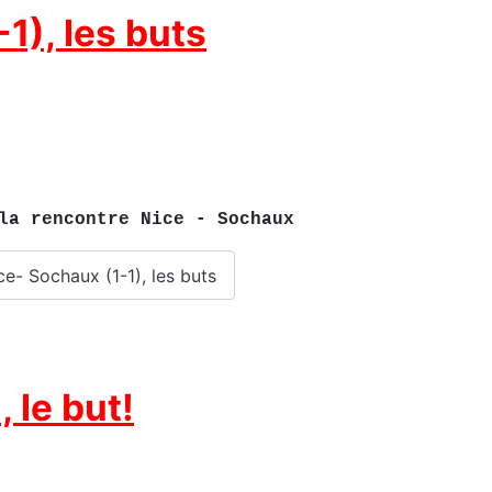
1), les buts
 la rencontre Nice - Sochaux
ice- Sochaux (1-1), les buts
 le but!