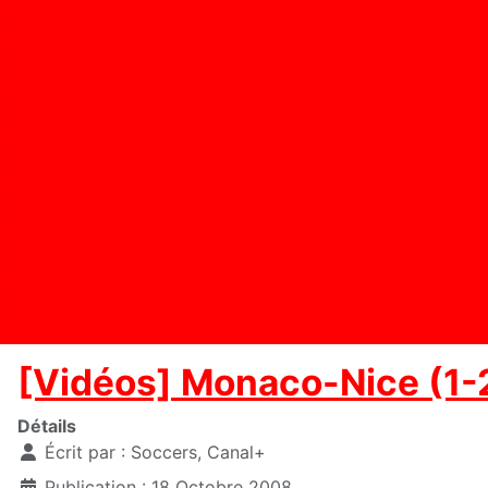
[Vidéos] Monaco-Nice (1-2
Détails
Écrit par :
Soccers, Canal+
Publication : 18 Octobre 2008