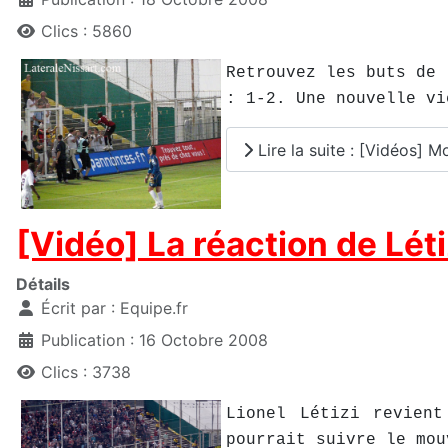
Clics : 5860
Retrouvez les buts de 
: 1-2. Une nouvelle vi
Lire la suite : [Vidéos] M
[Vidéo] La réaction de Létiz
Détails
Écrit par :
Equipe.fr
Publication : 16 Octobre 2008
Clics : 3738
Lionel Létizi revien
pourrait suivre le mou