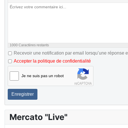
1000
Caractères restants
Recevoir une notification par email lorsqu’une réponse e
Accepter la politique de confidentialité
Je ne suis pas un robot
Enregistrer
Mercato "Live"