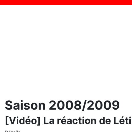
Saison 2008/2009
[Vidéo] La réaction de Létiz