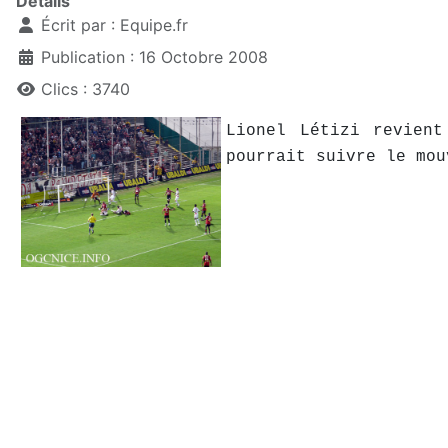
Détails
Écrit par :
Equipe.fr
Publication : 16 Octobre 2008
Clics : 3740
Lionel Létizi revien
pourrait suivre le mou