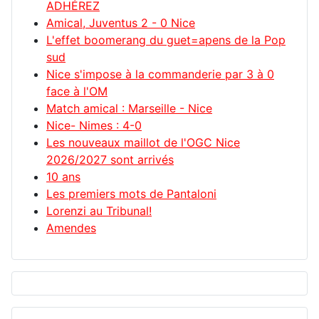
ADHÉREZ
Amical, Juventus 2 - 0 Nice
L'effet boomerang du guet=apens de la Pop
sud
Nice s'impose à la commanderie par 3 à 0
face à l'OM
Match amical : Marseille - Nice
Nice- Nimes : 4-0
Les nouveaux maillot de l'OGC Nice
2026/2027 sont arrivés
10 ans
Les premiers mots de Pantaloni
Lorenzi au Tribunal!
Amendes