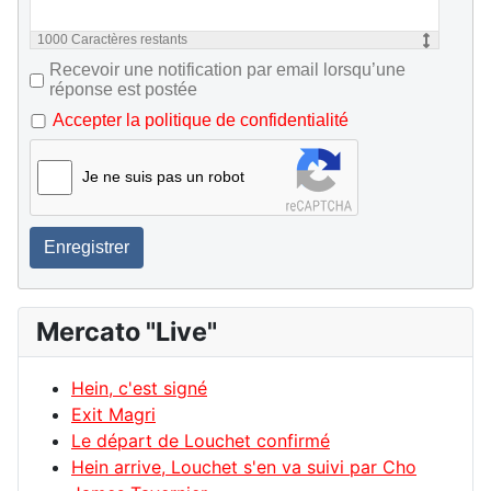
1000
Caractères restants
Recevoir une notification par email lorsqu’une
réponse est postée
Accepter la politique de confidentialité
Je ne suis pas un robot
Enregistrer
Mercato "Live"
Hein, c'est signé
Exit Magri
Le départ de Louchet confirmé
Hein arrive, Louchet s'en va suivi par Cho