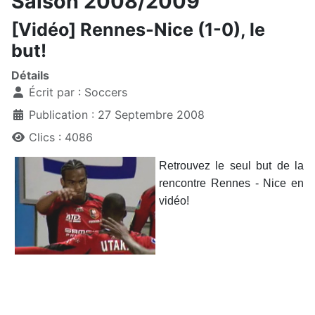
Saison 2008/2009
[Vidéo] Rennes-Nice (1-0), le
but!
Détails
Écrit par :
Soccers
Publication : 27 Septembre 2008
Clics : 4086
Retrouvez le seul but de la
rencontre Rennes - Nice en
vidéo!