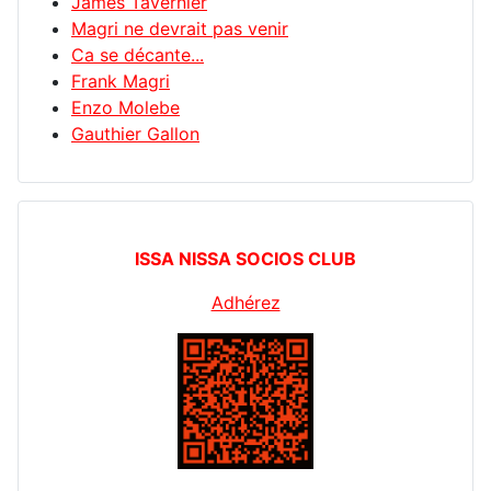
James Tavernier
Magri ne devrait pas venir
Ca se décante...
Frank Magri
Enzo Molebe
Gauthier Gallon
ISSA NISSA SOCIOS CLUB
Adhérez