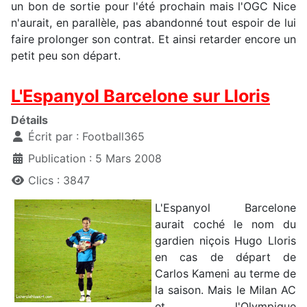
un bon de sortie pour l'été prochain mais l'OGC Nice
n'aurait, en parallèle, pas abandonné tout espoir de lui
faire prolonger son contrat. Et ainsi retarder encore un
petit peu son départ.
L'Espanyol Barcelone sur Lloris
Détails
Écrit par :
Football365
Publication : 5 Mars 2008
Clics : 3847
L'Espanyol Barcelone
aurait coché le nom du
gardien niçois Hugo Lloris
en cas de départ de
Carlos Kameni au terme de
la saison. Mais le Milan AC
et l'Olympique