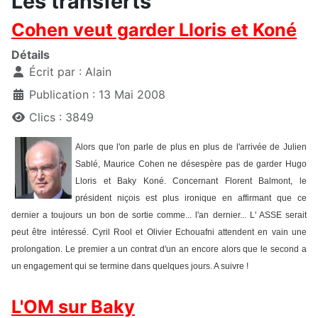
Les transferts
Cohen veut garder Lloris et Koné
Détails
Écrit par :
Alain
Publication : 13 Mai 2008
Clics : 3849
Alors que l'on parle de plus en plus de l'arrivée de Julien
Sablé, Maurice Cohen ne désespère pas de garder Hugo
Lloris et Baky Koné. Concernant Florent Balmont, le
président niçois est plus ironique en affirmant que ce
dernier a toujours un bon de sortie comme... l'an dernier... L' ASSE serait
peut être intéressé. Cyril Rool et Olivier Echouafni attendent en vain une
prolongation. Le premier a un contrat d'un an encore alors que le second a
un engagement qui se termine dans quelques jours. A suivre !
L'OM sur Baky