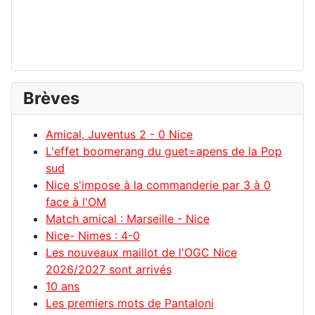
Brèves
Amical, Juventus 2 - 0 Nice
L'effet boomerang du guet=apens de la Pop
sud
Nice s'impose à la commanderie par 3 à 0
face à l'OM
Match amical : Marseille - Nice
Nice- Nimes : 4-0
Les nouveaux maillot de l'OGC Nice
2026/2027 sont arrivés
10 ans
Les premiers mots de Pantaloni