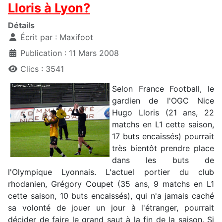
Lloris à Lyon?
Détails
Écrit par :
Maxifoot
Publication : 11 Mars 2008
Clics : 3541
Selon France Football, le
gardien de l'OGC Nice
Hugo Lloris (21 ans, 22
matchs en L1 cette saison,
17 buts encaissés) pourrait
très bientôt prendre place
dans les buts de
l'Olympique Lyonnais. L'actuel portier du club
rhodanien, Grégory Coupet (35 ans, 9 matchs en L1
cette saison, 10 buts encaissés), qui n'a jamais caché
sa volonté de jouer un jour à l'étranger, pourrait
décider de faire le grand saut à la fin de la saison. Si