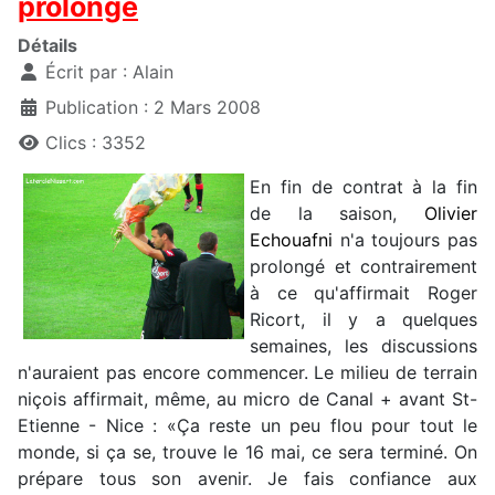
prolongé
Détails
Écrit par :
Alain
Publication : 2 Mars 2008
Clics : 3352
En fin de contrat à la fin
de la saison,
Olivier
Echouafni
n'a toujours pas
prolongé et contrairement
à ce qu'affirmait Roger
Ricort, il y a quelques
semaines, les discussions
n'auraient pas encore commencer. Le milieu de terrain
niçois affirmait, même, au micro de Canal + avant St-
Etienne - Nice : «Ça reste un peu flou pour tout le
monde, si ça se, trouve le 16 mai, ce sera terminé. On
prépare tous son avenir. Je fais confiance aux