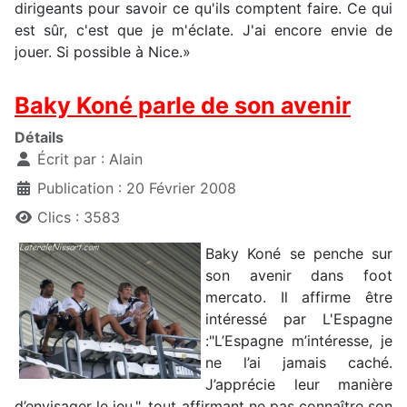
dirigeants pour savoir ce qu'ils comptent faire. Ce qui
est sûr, c'est que je m'éclate. J'ai encore envie de
jouer. Si possible à Nice.»
Baky Koné parle de son avenir
Détails
Écrit par :
Alain
Publication : 20 Février 2008
Clics : 3583
Baky Koné se penche sur
son avenir dans foot
mercato. Il affirme être
intéressé par L'Espagne
:"L’Espagne m’intéresse, je
ne l’ai jamais caché.
J’apprécie leur manière
d’envisager le jeu.", tout affirmant ne pas connaître son