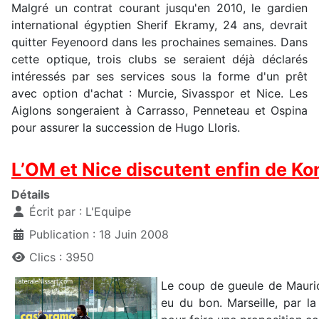
Malgré un contrat courant jusqu'en 2010, le gardien
international égyptien Sherif Ekramy, 24 ans, devrait
quitter Feyenoord dans les prochaines semaines. Dans
cette optique, trois clubs se seraient déjà déclarés
intéressés par ses services sous la forme d'un prêt
avec option d'achat : Murcie, Sivasspor et Nice. Les
Aiglons songeraient à Carrasso, Penneteau et Ospina
pour assurer la succession de Hugo Lloris.
L’OM et Nice discutent enfin de Ko
Détails
Écrit par :
L'Equipe
Publication : 18 Juin 2008
Clics : 3950
Le coup de gueule de Mauric
eu du bon. Marseille, par la