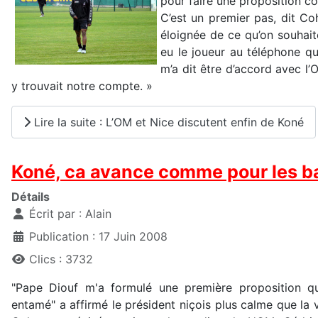
pour faire une proposition co
C’est un premier pas, dit Co
éloignée de ce qu’on souhaite
eu le joueur au téléphone qu
m’a dit être d’accord avec l’OM
y trouvait notre compte. »
Lire la suite : L’OM et Nice discutent enfin de Koné
Koné, ca avance comme pour les ba
Détails
Écrit par :
Alain
Publication : 17 Juin 2008
Clics : 3732
"Pape Diouf m'a formulé une première proposition qu
entamé" a affirmé le président niçois plus calme que la v