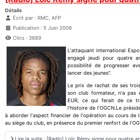
Détails
Écrit par :
RMC, AFP
Publication : 5 Juin 2008
Clics : 3889
L'attaquant international Espo
engagé jeudi pour quatre an
possibilité de progresser av
lancer des jeunes".
Le prix de rachat de ses troi
son club formateur, n'a pas é
EUR, ce qui ferait de ce tr
l'histoire de l'OGCN.Le présid
à aborder l'aspect financier de l'opération au cours de
au siège du club, en présence du premier renfort de l'O
Lire la suite : [Radio] Loïc Rémy signe pour quatre a