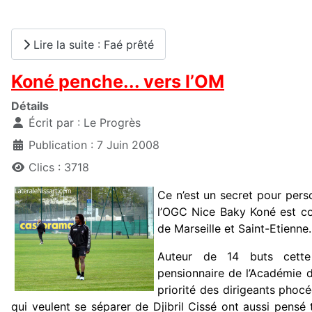
Lire la suite : Faé prêté
Koné penche... vers l’OM
Détails
Écrit par :
Le Progrès
Publication : 7 Juin 2008
Clics : 3718
Ce n’est un secret pour perso
l’OGC Nice Baky Koné est con
de Marseille et Saint-Etienne.
Auteur de 14 buts cette 
pensionnaire de l’Académie d
priorité des dirigeants phocé
qui veulent se séparer de Djibril Cissé ont aussi pensé