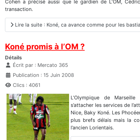
Cohen a précisé aussi que le gardien de L'OM, Cédric 
transaction.
Lire la suite : Koné, ca avance comme pour les bastia
Koné promis à l’OM ?
Détails
Écrit par :
Mercato 365
Publication : 15 Juin 2008
Clics : 4061
L’Olympique de Marseille 
s’attacher les services de l’a
Nice, Baky Koné. Les Phocéen
plus brefs délais mais la c
l’ancien Lorientais.