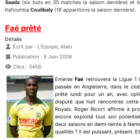
Saada
(six buts en 35 matches la saison dernière) et le
Kafoumba
Coulibaly
(18 apparitions la saison dernière).
Faé prêté
Détails
Écrit par :
L'Equipe, Alain
Publication : 9 Juin 2008
Clics : 3456
Emerse
Faé
retrouvera la Ligue 1 
passée en Angleterre, dans le clu
prêté lundi pour un an, avec opti
disputé que huit rencontres cett
Royals. Roger Ricort affirme à pr
encore exploité tout son potentiel
deux saisons en demi-teinte à Nantes
qualités ? Il est puissant, présent. Et