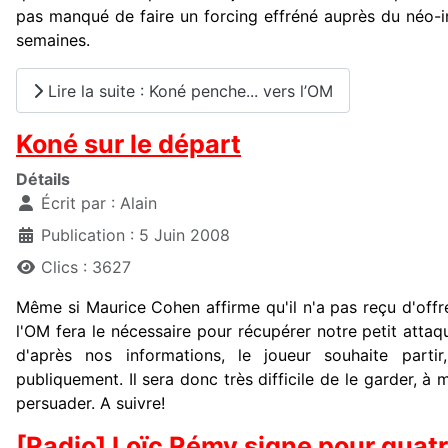
pas manqué de faire un forcing effréné auprès du néo-i
semaines.
Lire la suite : Koné penche... vers l’OM
Koné sur le départ
Détails
Écrit par :
Alain
Publication : 5 Juin 2008
Clics : 3627
Même si Maurice Cohen affirme qu'il n'a pas reçu d'off
l'OM fera le nécessaire pour récupérer notre petit attaq
d'après nos informations, le joueur souhaite partir
publiquement. Il sera donc très difficile de le garder, à
persuader. A suivre!
[Radio] Loïc Rémy signe pour quatr