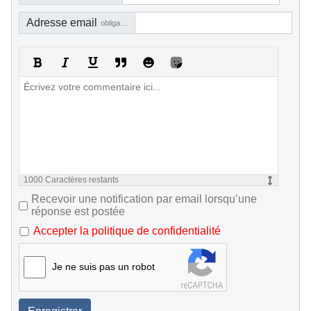
Adresse email
obligatoire, mais pas visible
1000
Caractères restants
Recevoir une notification par email lorsqu’une
réponse est postée
Accepter la politique de confidentialité
Je ne suis pas un robot