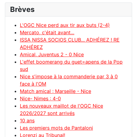
Brèves
L'OGC Nice perd aux tir aux buts (2-4)
Mercato, c'était avant...
ISSA NISSA SOCIOS CLUB... ADHÉREZ ! RE
ADHÉREZ
Amical, Juventus 2 - 0 Nice
L'effet boomerang du guet=apens de la Pop
sud
Nice s'impose à la commanderie par 3 à 0
face à l'OM
Match amical : Marseille - Nice
Nice- Nimes : 4-0
Les nouveaux maillot de l'OGC Nice
2026/2027 sont arrivés
10 ans
Les premiers mots de Pantaloni
Lorenzi au Tribunal!