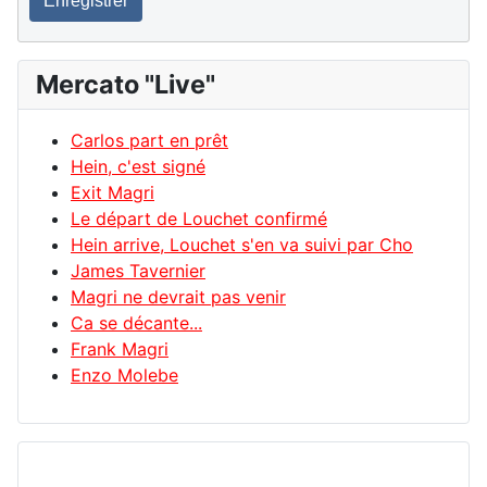
Enregistrer
Mercato "Live"
Carlos part en prêt
Hein, c'est signé
Exit Magri
Le départ de Louchet confirmé
Hein arrive, Louchet s'en va suivi par Cho
James Tavernier
Magri ne devrait pas venir
Ca se décante...
Frank Magri
Enzo Molebe