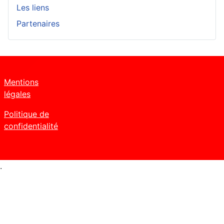
Les liens
Partenaires
Mentions
légales
Politique de
confidentialité
.