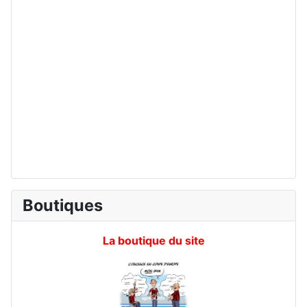
Boutiques
La boutique du site