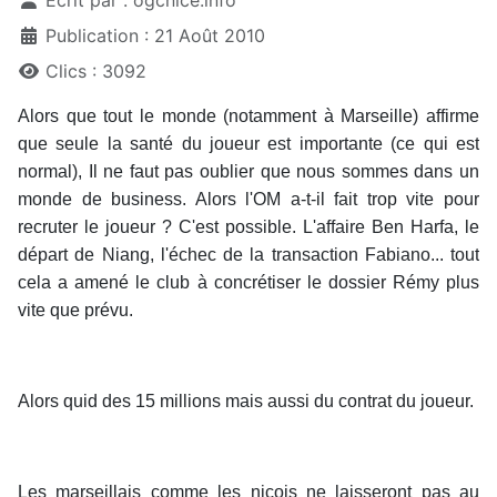
Écrit par :
ogcnice.info
Publication : 21 Août 2010
Clics : 3092
Alors que tout le monde (notamment à Marseille) affirme
que seule la santé du joueur est importante (ce qui est
normal), Il ne faut pas oublier que nous sommes dans un
monde de business. Alors l'OM a-t-il fait trop vite pour
recruter le joueur ? C'est possible. L'affaire Ben Harfa, le
départ de Niang, l'échec de la transaction Fabiano... tout
cela a amené le club à concrétiser le dossier Rémy plus
vite que prévu.
Alors quid des 15 millions mais aussi du contrat du joueur.
Les marseillais comme les niçois ne laisseront pas au