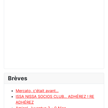
Brèves
Mercato, c'était avant...
ISSA NISSA SOCIOS CLUB... ADHÉREZ ! RE
ADHÉREZ
Amical, Juventus 2 - 0 Nice