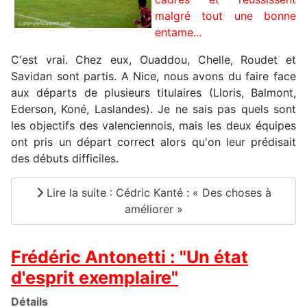
malgré tout une bonne
entame...
C'est vrai. Chez eux, Ouaddou, Chelle, Roudet et
Savidan sont partis. A Nice, nous avons du faire face
aux départs de plusieurs titulaires (Lloris, Balmont,
Ederson, Koné, Laslandes). Je ne sais pas quels sont
les objectifs des valenciennois, mais les deux équipes
ont pris un départ correct alors qu'on leur prédisait
des débuts difficiles.
Lire la suite : Cédric Kanté : « Des choses à
améliorer »
Frédéric Antonetti : "Un état
d'esprit exemplaire"
Détails