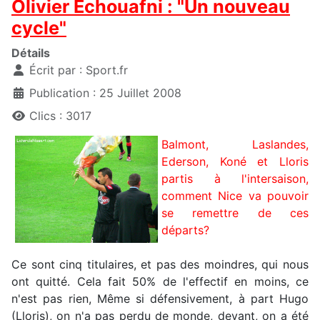
Olivier Echouafni : "Un nouveau
cycle"
Détails
Écrit par :
Sport.fr
Publication : 25 Juillet 2008
Clics : 3017
Balmont, Laslandes,
Ederson, Koné et Lloris
partis à l'intersaison,
comment Nice va pouvoir
se remettre de ces
départs?
Ce sont cinq titulaires, et pas des moindres, qui nous
ont quitté. Cela fait 50% de l'effectif en moins, ce
n'est pas rien, Même si défensivement, à part Hugo
(Lloris), on n'a pas perdu de monde, devant, on a été