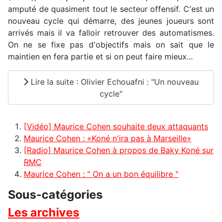
amputé de quasiment tout le secteur offensif. C'est un
nouveau cycle qui démarre, des jeunes joueurs sont
arrivés mais il va falloir retrouver des automatismes.
On ne se fixe pas d'objectifs mais on sait que le
maintien en fera partie et si on peut faire mieux...
Lire la suite : Olivier Echouafni : "Un nouveau
cycle"
[Vidéo] Maurice Cohen souhaite deux attaquants
Maurice Cohen : «Koné n'ira pas à Marseille»
[Radio] Maurice Cohen à propos de Baky Koné sur
RMC
Maurice Cohen : " On a un bon équilibre "
Sous-catégories
Les archives