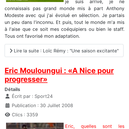
je suis arrivé, je ne
connaissais pas grand monde mis à part Anthony
Modeste avec qui j'ai évolué en sélection. Je partais
un peu dans l'inconnu. Et puis, tout le monde m'a mis
à l'aise que ce soit mes coéquipiers ou bien le staff.
Tous ont favorisé mon adaptation.
Lire la suite : Loïc Rémy : "Une saison excitante"
Eric Mouloungui : «A Nice pour
progresser»
Détails
Écrit par :
Sport24
Publication : 30 Juillet 2008
Clics : 3359
Eric, quelles sont les