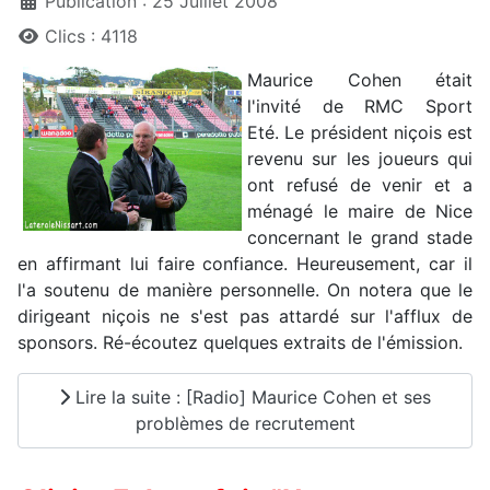
Publication : 25 Juillet 2008
Clics : 4118
Maurice Cohen était
l'invité de RMC Sport
Eté. Le président niçois est
revenu sur les joueurs qui
ont refusé de venir et a
ménagé le maire de Nice
concernant le grand stade
en affirmant lui faire confiance. Heureusement, car il
l'a soutenu de manière personnelle. On notera que le
dirigeant niçois ne s'est pas attardé sur l'afflux de
sponsors. Ré-écoutez quelques extraits de l'émission.
Lire la suite : [Radio] Maurice Cohen et ses
problèmes de recrutement