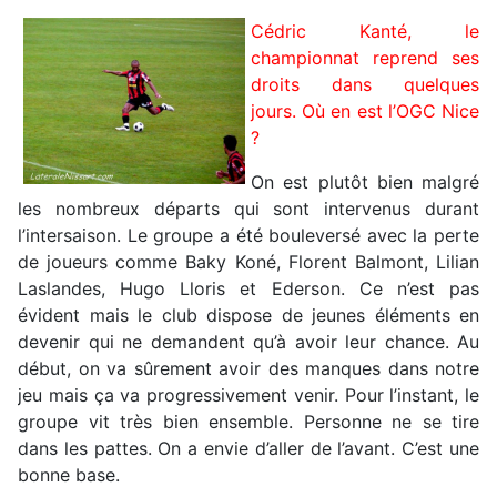
Cédric Kanté, le
championnat reprend ses
droits dans quelques
jours. Où en est l’OGC Nice
?
On est plutôt bien malgré
les nombreux départs qui sont intervenus durant
l’intersaison. Le groupe a été bouleversé avec la perte
de joueurs comme Baky Koné, Florent Balmont, Lilian
Laslandes, Hugo Lloris et Ederson. Ce n’est pas
évident mais le club dispose de jeunes éléments en
devenir qui ne demandent qu’à avoir leur chance. Au
début, on va sûrement avoir des manques dans notre
jeu mais ça va progressivement venir. Pour l’instant, le
groupe vit très bien ensemble. Personne ne se tire
dans les pattes. On a envie d’aller de l’avant. C’est une
bonne base.