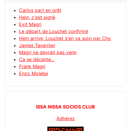
Carlos part en prêt
Hein, c'est signé
Exit Magri
Le départ de Louchet confirmé
Hein arrive, Louchet s'en va suivi par Cho
James Tavernier
Magri ne devrait pas venir
Ca se décante...
Frank Magri
Enzo Molebe
ISSA NISSA SOCIOS CLUB
Adhérez