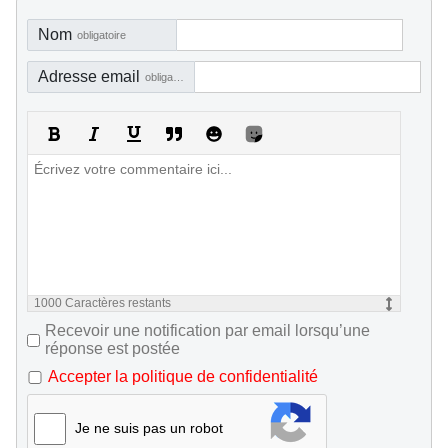
Nom
obligatoire
Adresse email
obligatoire, mais pas visible
1000
Caractères restants
Recevoir une notification par email lorsqu’une
réponse est postée
Accepter la politique de confidentialité
Je ne suis pas un robot