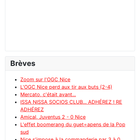
Brèves
Zoom sur l'OGC Nice
L'OGC Nice perd aux tir aux buts (2-4)
Mercato, c'était avant...
ISSA NISSA SOCIOS CLUB... ADHÉREZ ! RE
ADHÉREZ
Amical, Juventus 2 - 0 Nice
L'effet boomerang du guet=apens de la Pop
sud
Nice s'impose à la commanderie par 3 à 0