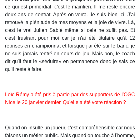
ce qui est primordial, c'est le maintien. Il me reste encore
deux ans de contrat. Après on verra. Je suis bien ici. J'ai
retrouvé la plénitude de mes moyens et la joie de vivre. Là,
c'est le vrai Julien Sablé même si cela ne suffit pas. Et
c'est frustrant pour moi car je n'ai été titulaire qu'à 12
reprises en championnat et lorsque j'ai été sur le banc, je
ne suis jamais rentré en cours de jeu. Mais bon, le coach
dit qu'il faut le «séduire» en permanence donc je sais ce
qu'il reste à faire.
Loïc Rémy a été pris à partie par des supporters de l'OGC
Nice le 20 janvier dernier. Qu'elle a été votre réaction ?
Quand on insulte un joueur, c'est compréhensible car nous
faisons un métier public. Mais quand on touche à l'homme,