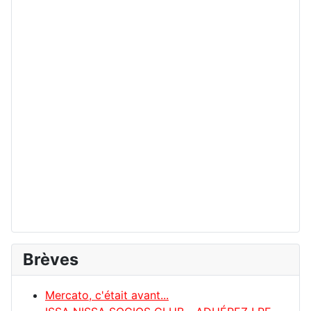
Brèves
Mercato, c'était avant...