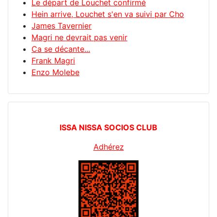
Le départ de Louchet confirmé
Hein arrive, Louchet s'en va suivi par Cho
James Tavernier
Magri ne devrait pas venir
Ca se décante...
Frank Magri
Enzo Molebe
ISSA NISSA SOCIOS CLUB
Adhérez