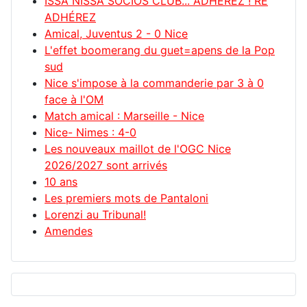
ISSA NISSA SOCIOS CLUB... ADHÉREZ ! RE
ADHÉREZ
Amical, Juventus 2 - 0 Nice
L'effet boomerang du guet=apens de la Pop
sud
Nice s'impose à la commanderie par 3 à 0
face à l'OM
Match amical : Marseille - Nice
Nice- Nimes : 4-0
Les nouveaux maillot de l'OGC Nice
2026/2027 sont arrivés
10 ans
Les premiers mots de Pantaloni
Lorenzi au Tribunal!
Amendes