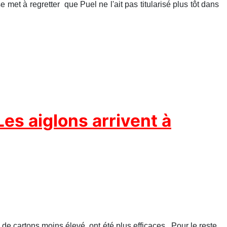
met à regretter que Puel ne l'ait pas titularisé plus tôt dans
es aiglons arrivent à
e cartons moins élevé, ont été plus efficaces. Pour le reste,