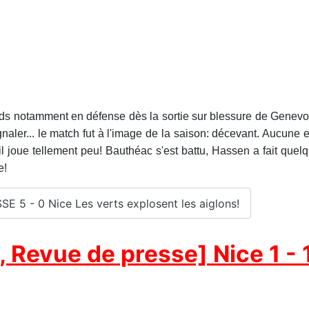
poids notamment en défense dès la sortie sur blessure de Genev
ignaler... le match fut à l'image de la saison: décevant. Aucune
 il joue tellement peu! Bauthéac s'est battu, Hassen a fait quelque
e!
SSE 5 - 0 Nice Les verts explosent les aiglons!
 Revue de presse] Nice 1 - 