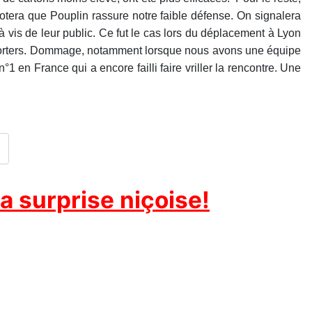
otera que Pouplin rassure notre faible défense. On signalera
à vis de leur public. Ce fut le cas lors du déplacement à Lyon
upporters. Dommage, notamment lorsque nous avons une équipe
1 en France qui a encore failli faire vriller la rencontre. Une
a surprise niçoise!