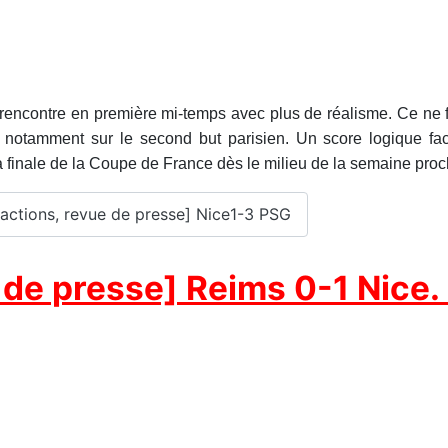
a rencontre en première mi-temps avec plus de réalisme. Ce ne
s notamment sur le second but parisien. Un score logique fa
a finale de la Coupe de France dès le milieu de la semaine proc
réactions, revue de presse] Nice1-3 PSG
 de presse] Reims 0-1 Nice.