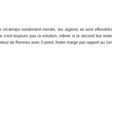
re mi-temps rondement menée, les aiglons se sont effondrés
 n'est toujours pas la solution, même si le second but reste
retour de Rennes avec 0 point. Notre marge par rapport au 1er