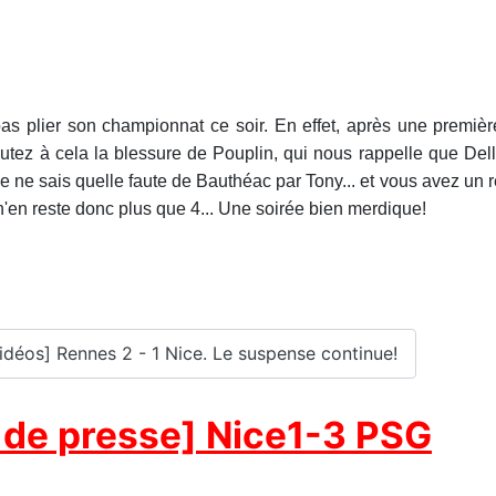
s plier son championnat ce soir. En effet, après une premiè
ez à cela la blessure de Pouplin, qui nous rappelle que Delle
e ne sais quelle faute de Bauthéac par Tony... et vous avez un 
 n'en reste donc plus que 4... Une soirée bien merdique!
idéos] Rennes 2 - 1 Nice. Le suspense continue!
 de presse] Nice1-3 PSG