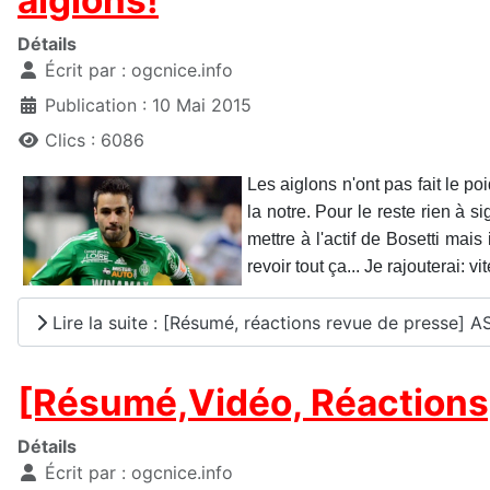
aiglons!
Détails
Écrit par :
ogcnice.info
Publication : 10 Mai 2015
Clics : 6086
Les aiglons n'ont pas fait le 
la notre. Pour le reste rien à s
mettre à l'actif de Bosetti mais
revoir tout ça... Je rajouterai: vit
Lire la suite : [Résumé, réactions revue de presse] A
[Résumé,Vidéo, Réactions,
Détails
Écrit par :
ogcnice.info