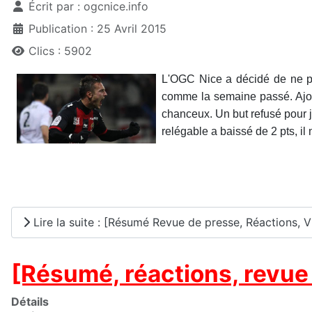
Écrit par :
ogcnice.info
Publication : 25 Avril 2015
Clics : 5902
L'OGC Nice a décidé de ne pa
comme la semaine passé. Ajout
chanceux. Un but refusé pour j
relégable a baissé de 2 pts, il
Lire la suite : [Résumé Revue de presse, Réactions, V
[Résumé, réactions, revue
Détails