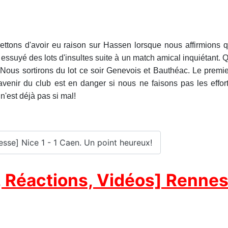
tons d'avoir eu raison sur Hassen lorsque nous affirmions qu
essuyé des lots d'insultes suite à un match amical inquiétant. Q
 Nous sortirons du lot ce soir Genevois et Bauthéac. Le premie
venir du club est en danger si nous ne faisons pas les effor
n'est déjà pas si mal!
esse] Nice 1 - 1 Caen. Un point heureux!
Réactions, Vidéos] Rennes 