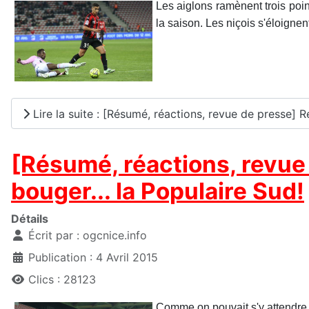
Les aiglons ramènent trois poin
la saison. Les niçois s'éloignen
Lire la suite : [Résumé, réactions, revue de presse] 
[Résumé, réactions, revue 
bouger... la Populaire Sud!
Détails
Écrit par :
ogcnice.info
Publication : 4 Avril 2015
Clics : 28123
Comme on pouvait s'y attendre, 