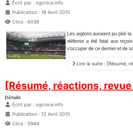
Écrit par :
ogcnice.info
Publication : 18 Avril 2015
Clics : 6036
Les aiglons auraient pu plié l
défense a été fatal aux niçoi
s'occuper de ce dernier et de s
Lire la suite : [Résumé, 
[Résumé, réactions, revue
Détails
Écrit par :
ogcnice.info
Publication : 12 Avril 2015
Clics : 5944