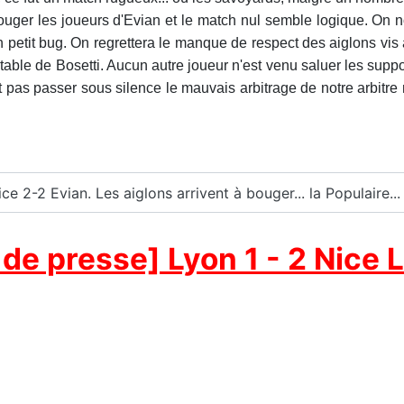
bouger les joueurs d'Evian et le match nul semble logique. On n
 petit bug. On regrettera le manque de respect des aiglons vis 
otable de Bosetti. Aucun autre joueur n'est venu saluer les s
 pas passer sous silence le mauvais arbitrage de notre arbitre n°
ce 2-2 Evian. Les aiglons arrivent à bouger... la Populaire...
de presse] Lyon 1 - 2 Nice L