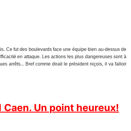
ois. Ce fut des boulevards face une équipe bien au-dessus de
 efficacité en attaque. Les actions les plus dangereuses sont à
s arrêts... Bref comme dirait le président niçois, il va falloir
1 Caen. Un point heureux!