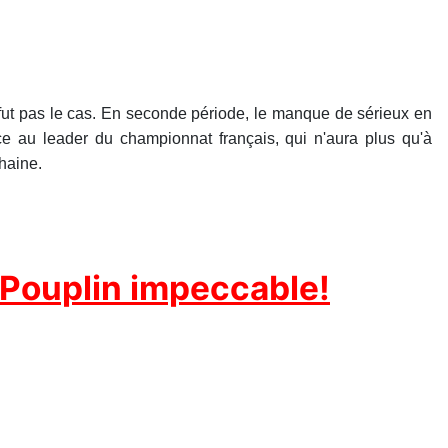
 fut pas le cas. En seconde période, le manque de sérieux en
ce au leader du championnat français, qui n'aura plus qu'à
haine.
 Pouplin impeccable!