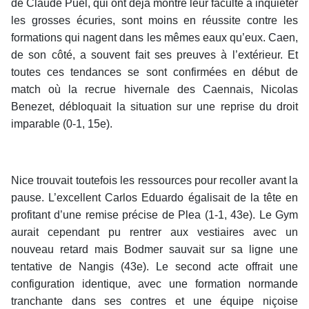
de Claude Puel, qui ont déjà montré leur faculté à inquiéter
les grosses écuries, sont moins en réussite contre les
formations qui nagent dans les mêmes eaux qu’eux. Caen,
de son côté, a souvent fait ses preuves à l’extérieur. Et
toutes ces tendances se sont confirmées en début de
match où la recrue hivernale des Caennais, Nicolas
Benezet, débloquait la situation sur une reprise du droit
imparable (0-1, 15e).
Nice trouvait toutefois les ressources pour recoller avant la
pause. L’excellent Carlos Eduardo égalisait de la tête en
profitant d’une remise précise de Plea (1-1, 43e). Le Gym
aurait cependant pu rentrer aux vestiaires avec un
nouveau retard mais Bodmer sauvait sur sa ligne une
tentative de Nangis (43e). Le second acte offrait une
configuration identique, avec une formation normande
tranchante dans ses contres et une équipe niçoise