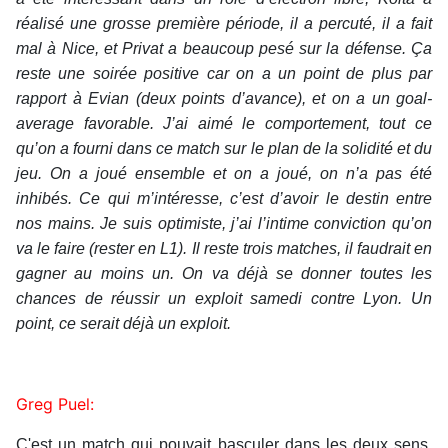
réalisé une grosse première période, il a percuté, il a fait
mal à Nice, et Privat a beaucoup pesé sur la défense. Ça
reste une soirée positive car on a un point de plus par
rapport à Evian (deux points d’avance), et on a un goal-
average favorable. J’ai aimé le comportement, tout ce
qu’on a fourni dans ce match sur le plan de la solidité et du
jeu. On a joué ensemble et on a joué, on n’a pas été
inhibés. Ce qui m’intéresse, c’est d’avoir le destin entre
nos mains. Je suis optimiste, j’ai l’intime conviction qu’on
va le faire (rester en L1). Il reste trois matches, il faudrait en
gagner au moins un. On va déjà se donner toutes les
chances de réussir un exploit samedi contre Lyon. Un
point, ce serait déjà un exploit.
Greg Puel:
C'est un match qui pouvait basculer dans les deux sens.