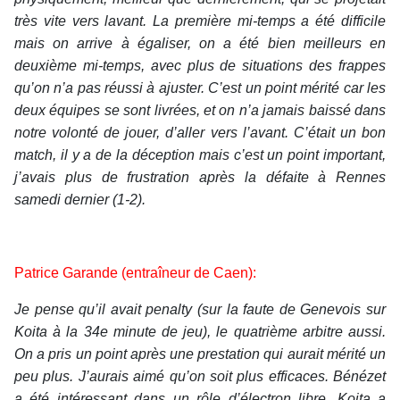
très vite vers lavant. La première mi-temps a été difficile
mais on arrive à égaliser, on a été bien meilleurs en
deuxième mi-temps, avec plus de situations des frappes
qu’on n’a pas réussi à ajuster. C’est un point mérité car les
deux équipes se sont livrées, et on n’a jamais baissé dans
notre volonté de jouer, d’aller vers l’avant. C’était un bon
match, il y a de la déception mais c’est un point important,
j’avais plus de frustration après la défaite à Rennes
samedi dernier (1-2).
Patrice Garande (entraîneur de Caen):
Je pense qu’il avait penalty (sur la faute de Genevois sur
Koita à la 34e minute de jeu), le quatrième arbitre aussi.
On a pris un point après une prestation qui aurait mérité un
peu plus. J’aurais aimé qu’on soit plus efficaces. Bénézet
a été intéressant dans un rôle d’électron libre, Koita a