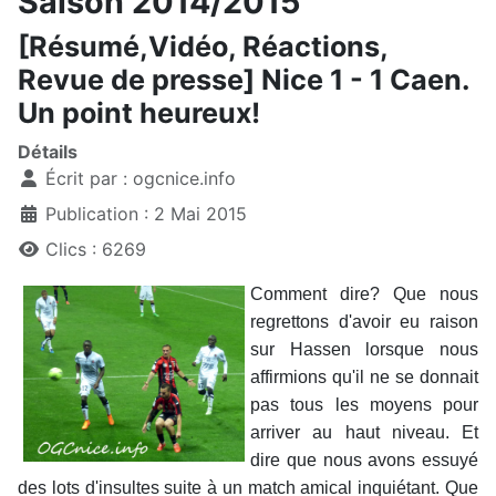
Saison 2014/2015
[Résumé,Vidéo, Réactions,
Revue de presse] Nice 1 - 1 Caen.
Un point heureux!
Détails
Écrit par :
ogcnice.info
Publication : 2 Mai 2015
Clics : 6269
Comment dire? Que nous
regrettons d'avoir eu raison
sur Hassen lorsque nous
affirmions qu'il ne se donnait
pas tous les moyens pour
arriver au haut niveau. Et
dire que nous avons essuyé
des lots d'insultes suite à un match amical inquiétant. Que