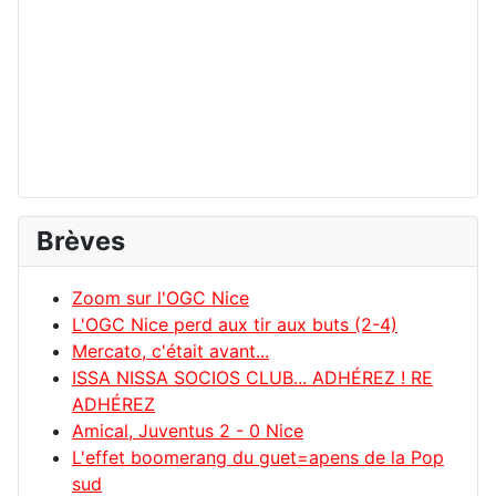
Brèves
Zoom sur l'OGC Nice
L'OGC Nice perd aux tir aux buts (2-4)
Mercato, c'était avant...
ISSA NISSA SOCIOS CLUB... ADHÉREZ ! RE
ADHÉREZ
Amical, Juventus 2 - 0 Nice
L'effet boomerang du guet=apens de la Pop
sud