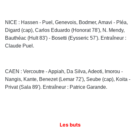
NICE : Hassen - Puel, Genevois, Bodmer, Amavi - Pléa,
Digard (cap), Carlos Eduardo (Honorat 78'), N. Mendy,
Bauthéac (Hult 83') - Bosetti (Eysseric 57'). Entraîneur :
Claude Puel.
CAEN : Vercoutre - Appiah, Da Silva, Adeoti, Imorou -
Nangis, Kante, Benezet (Lemar 72'), Seube (cap), Koita -
Privat (Sala 89'). Entraîneur : Patrice Garande.
Les buts