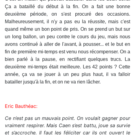
Ça a bataillé du début à la fin. On a fait une bonne
deuxième période, on s'est procuré des occasions.
Malheureusement, il n'y a pas eu la réussite, mais c'est
quand même un bon point de pris. On se prend un but sur
un long ballon, un peu contre le cours du jeu, mais nous
avons continué à aller de l'avant, à pousser... et le but en
fin de première mi-temps est venu nous récompenser. On a
bien parlé à la pause, en rectifiant quelques trucs. La
deuxième mi-temps était meilleure. Les 42 points ? Cette
année, ça va se jouer à un peu plus haut, il va falloir
batailler jusqu'à la fin, et on ne va rien lâcher.
Eric Bauthéac:
Ce n’est pas un mauvais point. On voulait gagner pour
vraiment respirer. Mais Caen s’est battu, joue sa survie
et s’accroche. Il faut les féliciter car ils ont ouvert le