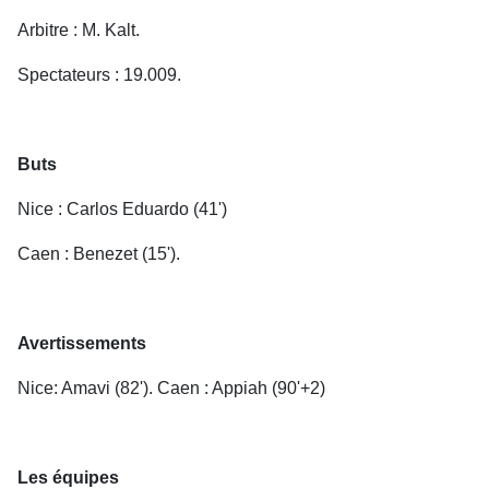
Arbitre : M. Kalt.
Spectateurs : 19.009.
Buts
Nice : Carlos Eduardo (41')
Caen : Benezet (15').
Avertissements
Nice: Amavi (82'). Caen : Appiah (90'+2)
Les équipes