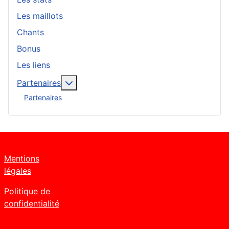
Les maillots
Chants
Bonus
Les liens
En savoir plus : Partenaires
Partenaires
Partenaires
Mentions
légales
Politique de
confidentialité