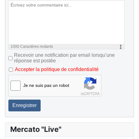
1000
Caractères restants
Recevoir une notification par email lorsqu’une
réponse est postée
Accepter la politique de confidentialité
Je ne suis pas un robot
Enregistrer
Mercato "Live"