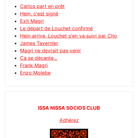
Carlos part en prêt
Hein, c'est signé
Exit Magri
Le départ de Louchet confirmé
Hein arrive, Louchet s'en va suivi par Cho
James Tavernier
Magri ne devrait pas venir
Ca se décante...
Frank Magri
Enzo Molebe
ISSA NISSA SOCIOS CLUB
Adhérez