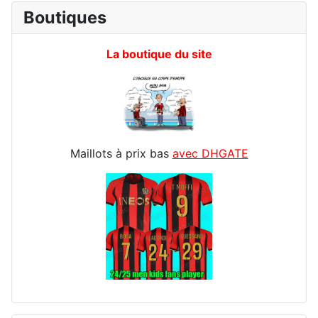
Boutiques
La boutique du site
Maillots à prix bas
avec DHGATE