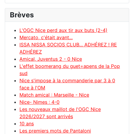
Brèves
L'OGC Nice perd aux tir aux buts (2-4)
Mercato, c'était avant...
ISSA NISSA SOCIOS CLUB... ADHÉREZ ! RE
ADHÉREZ
Amical, Juventus 2 - 0 Nice
L'effet boomerang du guet=apens de la Pop
sud
Nice s'impose à la commanderie par 3 à 0
face à l'OM
Match amical : Marseille - Nice
Nice- Nimes : 4-0
Les nouveaux maillot de l'OGC Nice
2026/2027 sont arrivés
10 ans
Les premiers mots de Pantaloni