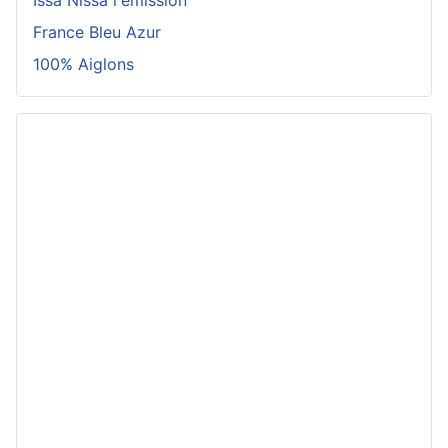
Issa Nissa l'émission
France Bleu Azur
100% Aiglons