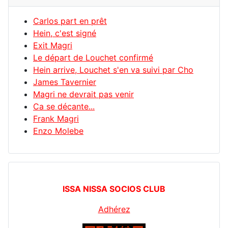
Carlos part en prêt
Hein, c'est signé
Exit Magri
Le départ de Louchet confirmé
Hein arrive, Louchet s'en va suivi par Cho
James Tavernier
Magri ne devrait pas venir
Ca se décante...
Frank Magri
Enzo Molebe
ISSA NISSA SOCIOS CLUB
Adhérez